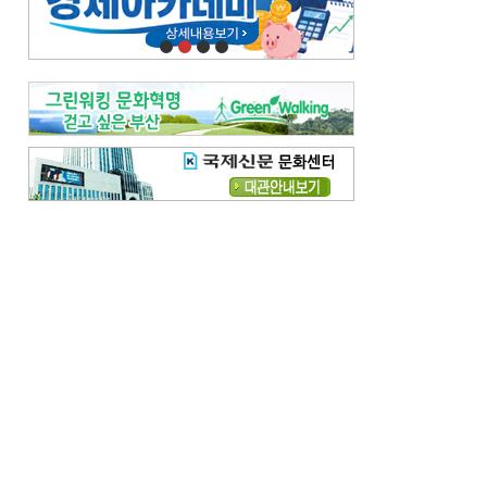
오늘의 날씨-
[전체보기]
오늘의 날씨- 2026년 8월 7일
오늘의 날씨- 2026년 8월 6일
우리 결혼해요-
[전체보기]
우리 결혼해요- 김홍윤·정세빈 커플