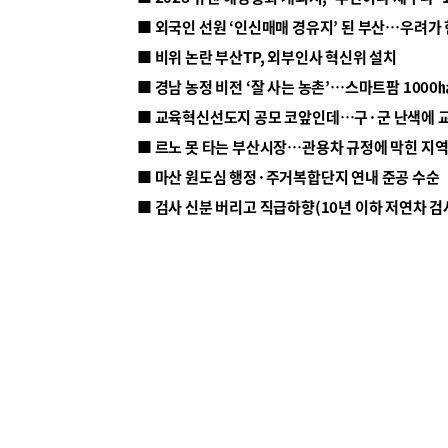
■ 외국인 선원 ‘인신매매 경유지’ 된 부산…우려가
■ 비위 논란 부산TP, 외부인사 혁신위 설치
■ 르노 못 타는 부산시장…관용차 규정에 막힌 지
■ 마산 원도심 행정·주거복합단지 연내 준공 수순