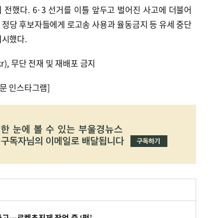
전했다. 6·3 선거를 이틀 앞두고 벌어진 사고에 더불어
 정당 후보자들에게 로고송 사용과 율동금지 등 유세 중단
지시했다.
kr), 무단 전재 및 재배포 금지
문 인스타그램]
사고…로켓추진제 작업 중 ‘펑’