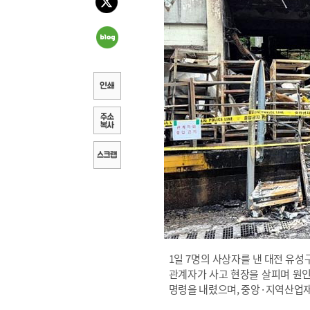
1일 7명의 사상자를 낸 대전 유
관계자가 사고 현장을 살피며 원인
명령을 내렸으며, 중앙·지역산업