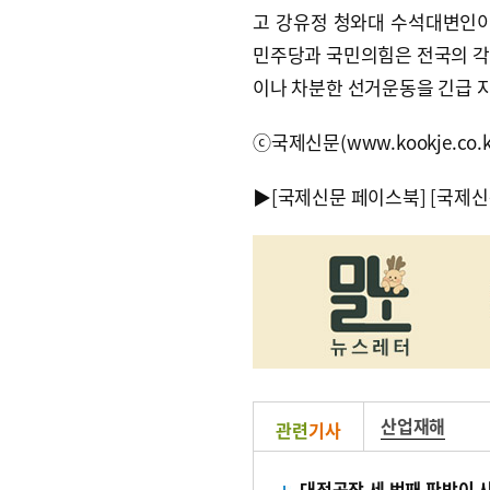
고 강유정 청와대 수석대변인이 
민주당과 국민의힘은 전국의 각
이나 차분한 선거운동을 긴급 
ⓒ국제신문(www.kookje.co.
▶
[국제신문 페이스북]
[국제신
산업재해
관련
기사
대전공장 세 번째 판박이 