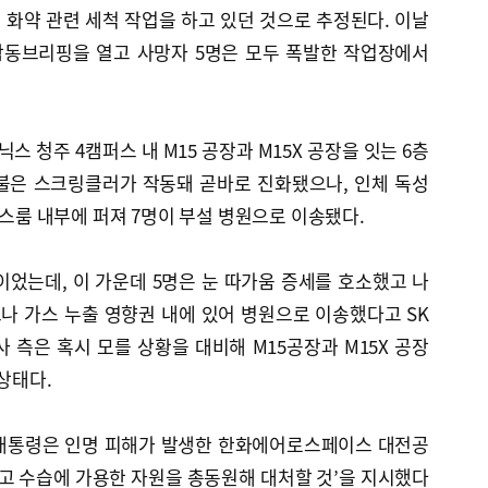
화약 관련 세척 작업을 하고 있던 것으로 추정된다. 이날
동브리핑을 열고 사망자 5명은 모두 폭발한 작업장에서
닉스 청주 4캠퍼스 내 M15 공장과 M15X 공장을 잇는 6층
불은 스크링클러가 작동돼 곧바로 진화됐으나, 인체 독성
가스룸 내부에 퍼져 7명이 부설 병원으로 이송됐다.
이었는데, 이 가운데 5명은 눈 따가움 증세를 호소했고 나
나 가스 누출 영향권 내에 있어 병원으로 이송했다고 SK
 측은 혹시 모를 상황을 대비해 M15공장과 M15X 공장
 상태다.
 대통령은 인명 피해가 발생한 한화에어로스페이스 대전공
사고 수습에 가용한 자원을 총동원해 대처할 것’을 지시했다