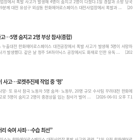
장에서 폭발 사고가 발생해 4명이 숨지고 2명이 다쳤다.1일 경찰과 소방 당국
 59분께 대전 유성구 외삼동 한화에어로스페이스 대전사업장에서 폭발과 ... [20
고…5명 숨지고 2명 부상 참사(종합)
스 누출대전 한화에어로스페이스 대전공장에서 폭발 사고가 발생해 5명이 사망하
가 발생했다. 같은 날 청주 SK하이닉스 공장에서도 화재로 인한 유독 ... [202
 사고…로켓추진제 작업 중 ‘펑’
3명 사망- 또 유사 참극 노동자 5명 숨져- 노동부, 20명 규모 수사팀 꾸려대전 한화에
 5명이 숨지고 2명이 중경상을 입는 참사가 벌어 ... [2026-06-01 오후 7:1
머리 숙여 사죄…수습 최선”
스는 한화에어로스페이스 대전사업장 폭발 사고와 관련, “1일 오전 한화에어로