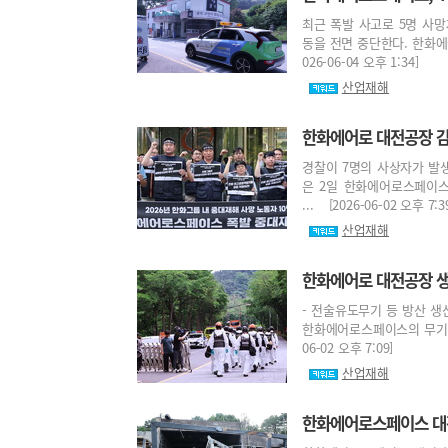
최근 폭발 사고로 5명 사
동을 전면 중단한다. 한화에
026-06-04 오후 1:34]
산업재해
한화에어로 대전공장 
경찰이 7명의 사상자가 발
은 2일 한화에어로스페이
... [2026-06-02 오후 7:3
산업재해
한화에어로 대전공장 생
- 전술유도무기 등 방산 생
한화에어로스페이스의 무기 수
06-02 오후 7:09]
산업재해
한화에어로스페이스 대전