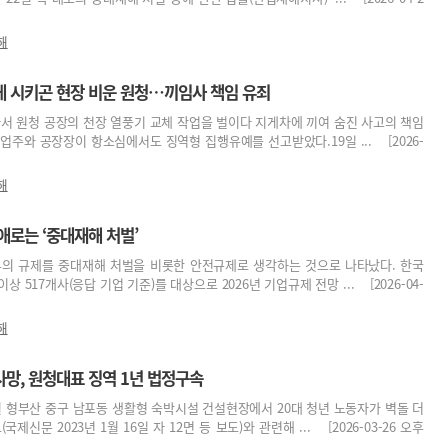
해
게 시키곤 현장 비운 원청…끼임사 책임 유죄
자서 원청 공장의 천장 열풍기 교체 작업을 벌이다 지게차에 끼여 숨진 사고의 책임
업주와 공장장이 항소심에서도 징역형 집행유예를 선고받았다.19일 ... [2026-
해
애로는 ‘중대재해 처벌’
부의 규제를 중대재해 처벌을 비롯한 안전규제로 생각하는 것으로 나타났다. 한국
 517개사(응답 기업 기준)를 대상으로 2026년 기업규제 전망 ... [2026-04-
해
사망, 원청대표 징역 1년 법정구속
월 형부산 중구 남포동 생활형 숙박시설 건설현장에서 20대 청년 노동자가 벽돌 더
제신문 2023년 1월 16일 자 12면 등 보도)와 관련해 ... [2026-03-26 오후