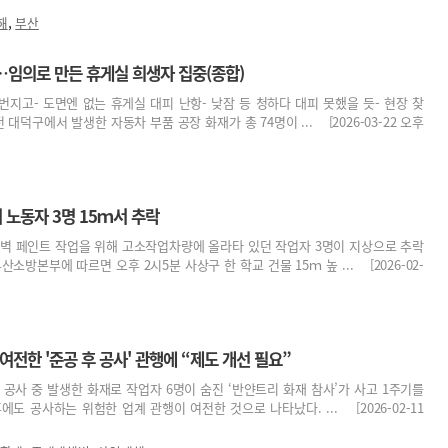
,
해
부산
…임의로 만든 휴게실 희생자 집중(종합)
 번지고- 도면엔 없는 휴게실 대피 난항- 낮잠 등 청하다 대피 못했을 듯- 현장 찾
 대덕구에서 발생한 자동차 부품 공장 화재가 총 74명이 ... [2026-03-22 오후
 노동자 3명 15ｍ서 추락
외벽 페인트 작업을 위해 고소작업차량에 올라타 있던 작업자 3명이 지상으로 추락
산소방본부에 따르면 오후 2시5분 사상구 한 학교 건물 15ｍ 높 ... [2026-02-
전한 '준공 후 공사' 관행에 “제도 개선 필요”
 공사 중 발생한 화재로 작업자 6명이 숨진 ‘반얀트리 화재 참사’가 사고 1주기를
도 공사하는 위험한 업계 관행이 여전한 것으로 나타났다. ... [2026-02-11