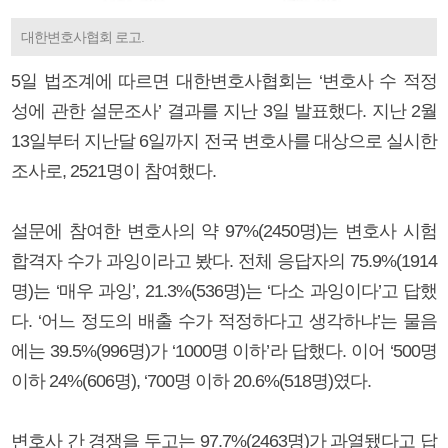
대한변호사협회 로고.
5일 법조계에 따르면 대한변호사협회는 ‘변호사 수 적정
성에 관한 설문조사’ 결과를 지난 3일 발표했다. 지난 2월
13일부터 지난달 6일까지 전국 변호사를 대상으로 실시한
조사로, 2521명이 참여했다.
설문에 참여한 변호사의 약 97%(2450명)는 변호사 시험
합격자 수가 과잉이라고 봤다. 전체 응답자의 75.9%(1914
명)는 ‘매우 과잉’, 21.3%(536명)는 ‘다소 과잉이다’고 답했
다. ‘어느 정도의 배출 수가 적정하다고 생각하냐’는 물음
에는 39.5%(996명)가 ‘1000명 이하’라 답했다. 이어 ‘500명
이하 24%(606명), ‘700명 이하 20.6%(518명)였다.
변호사 간 경쟁을 두고는 97.7%(2463명)가 과열됐다고 답