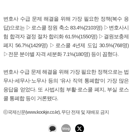
변호사 수급 문제 해결을 위해 가장 필요한 정책(복수 응
답)으로는 ▷로스쿨 정원 축소 83.4%(2103명) ▷변호사시
험 합격자 결정 절차 합리화 61.5%(1550명) ▷결원보충제
폐지 56.7%(1429명) ▷로스쿨 4년제 도입 30.5%(768명)
▷전문 분야별 자격 세분화 7.1%(180명) 등이 꼽혔다.
변호사 수급 문제 해결을 위해 가장 필요한 정책으로는 법
무사·세무사·노무사 등의 ‘유사 직역 통폐합’이 가장 많은
응답을 얻었다. 또 사법시험 부활·로스쿨 폐지, 부실 로스
쿨 통폐합 등이 거론됐다.
ⓒ국제신문(www.kookje.co.kr), 무단 전재 및 재배포 금지