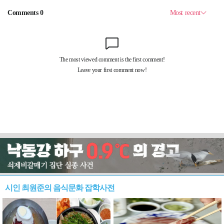
시인 최원준의 음식문화 잡학사전