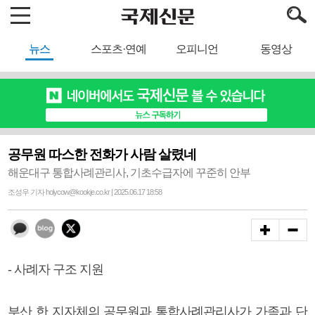
뉴스
스포츠·연예
오피니언
동영상
공무원 따스한 전화가 사람 살렸네
해운대구 통합사례관리사, 기초수급자에 꾸준히 안부
조성우 기자 holycow@kookje.co.kr | 2025.06.17 18:58
- 사례자 구조 지원
부산 한 지자체의 공무원과 통합사례관리사가 가족과 단