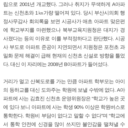
립으로 2001년 개교했다. 그러나 취지가 무색하게 A아파
트는 신천초와 1㎞가량 떨어져 있다. 당시 부산시의회 행
정사무감사 회의록을 보면 시공사가 애초 아파트 맞은편
에 학교부지를 마련했으나 북부교육지원청은 대지가 경
사졌다는 등의 이유로 이를 부적정하다고 판단했다. 시공
사 부도로 아파트 준공이 지연되면서 지원청은 포천초 과
밀화 문제 해결이 급해 현재의 신천초 신설로 방향을 틀었
다. 대신 이 자리에는 2008년 B아파트가 들어섰다.
거리가 멀고 산복도로를 가는 만큼 아파트 학부모는 아이
의 등하교를 대신 도와주는 학원에 보낼 수밖에 없다. A아
파트에 사는 김효진 신천초 운영위원장은 “학교가 높은 곳
에 있다 보니 아파트에 사는 학생 90% 이상은 학원버스로
통학한다. 학원비 부담이 없다고 말할 수 없다”며 “학교에
서 통학 안전에 신경을 많이 쓰지만 불안감을 떨쳐낼 수