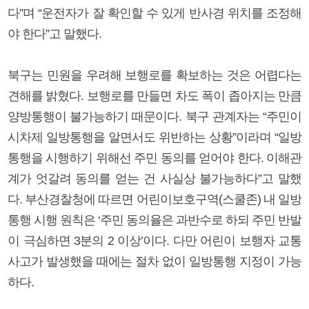
다”며 “운전자가 잘 확인할 수 있게 반사경 위치를 조정해
야 한다”고 말했다.
북구는 민원을 우려해 보행로를 확보하는 것은 어렵다는
견해를 밝혔다. 보행로를 만들면 차도 폭이 좁아지는 만큼
양방통행이 불가능하기 때문이다. 북구 관계자는 “주민이
시차제 일방통행을 알면서도 위반하는 상황”이라며 “일방
통행을 시행하기 위해선 주민 동의를 얻어야 한다. 이해관
계가 엇갈려 동의를 얻는 건 사실상 불가능하다”고 말했
다. 부산경찰청에 따르면 어린이보호구역(스쿨존) 내 일방
통행 시행 원칙은 ‘주민 동의율은 과반수로 하되 주민 반발
이 극심하면 3분의 2 이상’이다. 다만 어린이 보행자 교통
사고가 발생했을 때에는 절차 없이 일방통행 지정이 가능
하다.