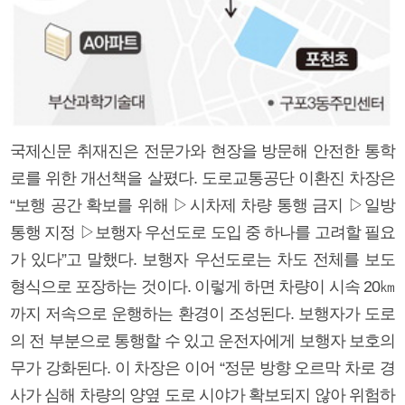
국제신문 취재진은 전문가와 현장을 방문해 안전한 통학
로를 위한 개선책을 살폈다. 도로교통공단 이환진 차장은
“보행 공간 확보를 위해 ▷시차제 차량 통행 금지 ▷일방
통행 지정 ▷보행자 우선도로 도입 중 하나를 고려할 필요
가 있다”고 말했다. 보행자 우선도로는 차도 전체를 보도
형식으로 포장하는 것이다. 이렇게 하면 차량이 시속 20㎞
까지 저속으로 운행하는 환경이 조성된다. 보행자가 도로
의 전 부분으로 통행할 수 있고 운전자에게 보행자 보호의
무가 강화된다. 이 차장은 이어 “정문 방향 오르막 차로 경
사가 심해 차량의 양옆 도로 시야가 확보되지 않아 위험하