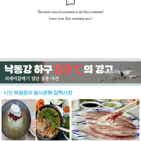
시인 최원준의 음식문화 잡학사전