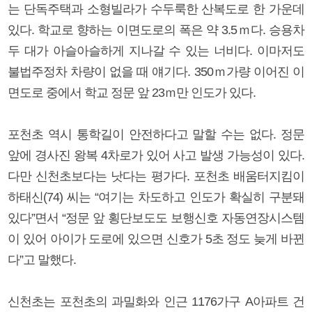
는 단독주택과 소형빌라가 수두룩한 산복도로 한 가운데
있다. 학교로 향하는 이면도로의 폭은 약 3.5ｍ다. 승용차
두 대가 아슬아슬하게 지나갈 수 있는 너비다. 이마저도
불법주정차 차량이 없을 때 얘기다. 350ｍ가량 이어진 이
면도로 중에서 학교 정문 앞 23ｍ만 인도가 있다.
포천초 역시 통학길이 안전하다고 말할 수는 없다. 정문
앞에 경사진 왕복 4차로가 있어 사고 발생 가능성이 있다.
다만 신천초보다는 낫다는 평가다. 포천초 배움터지킴이
하태신(74) 씨는 “여기는 차도하고 인도가 확실히 구분돼
있다”면서 “정문 앞 횡단보도도 보행신호 자동연장시스템
이 있어 아이가 도로에 있으면 신호가 5초 정도 늦게 바뀐
다”고 말했다.
신천초는 포천초의 과밀화와 인근 1176가구 A아파트 건