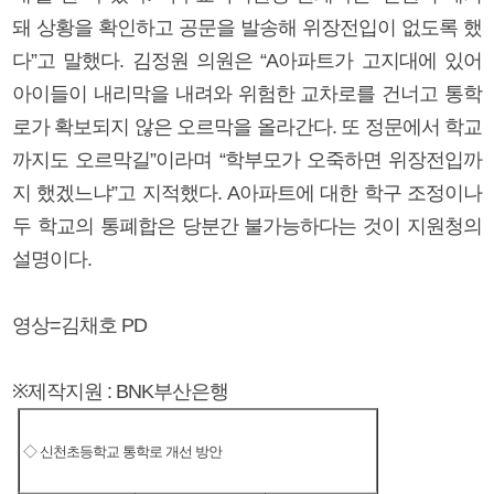
돼 상황을 확인하고 공문을 발송해 위장전입이 없도록 했
다”고 말했다. 김정원 의원은 “A아파트가 고지대에 있어
아이들이 내리막을 내려와 위험한 교차로를 건너고 통학
로가 확보되지 않은 오르막을 올라간다. 또 정문에서 학교
까지도 오르막길”이라며 “학부모가 오죽하면 위장전입까
지 했겠느냐”고 지적했다. A아파트에 대한 학구 조정이나
두 학교의 통폐합은 당분간 불가능하다는 것이 지원청의
설명이다.
영상=김채호 PD
※제작지원 : BNK부산은행
◇ 신천초등학교 통학로 개선 방안