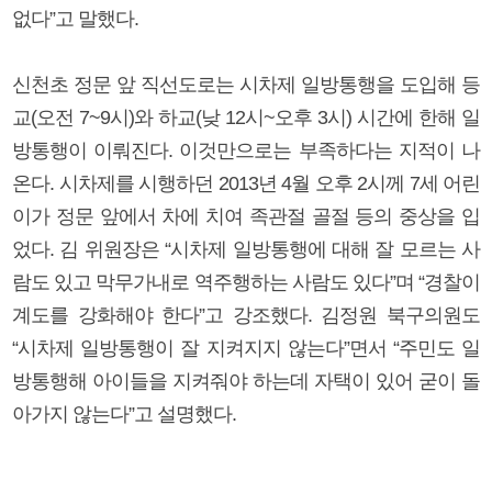
없다”고 말했다.
신천초 정문 앞 직선도로는 시차제 일방통행을 도입해 등
교(오전 7~9시)와 하교(낮 12시~오후 3시) 시간에 한해 일
방통행이 이뤄진다. 이것만으로는 부족하다는 지적이 나
온다. 시차제를 시행하던 2013년 4월 오후 2시께 7세 어린
이가 정문 앞에서 차에 치여 족관절 골절 등의 중상을 입
었다. 김 위원장은 “시차제 일방통행에 대해 잘 모르는 사
람도 있고 막무가내로 역주행하는 사람도 있다”며 “경찰이
계도를 강화해야 한다”고 강조했다. 김정원 북구의원도
“시차제 일방통행이 잘 지켜지지 않는다”면서 “주민도 일
방통행해 아이들을 지켜줘야 하는데 자택이 있어 굳이 돌
아가지 않는다”고 설명했다.