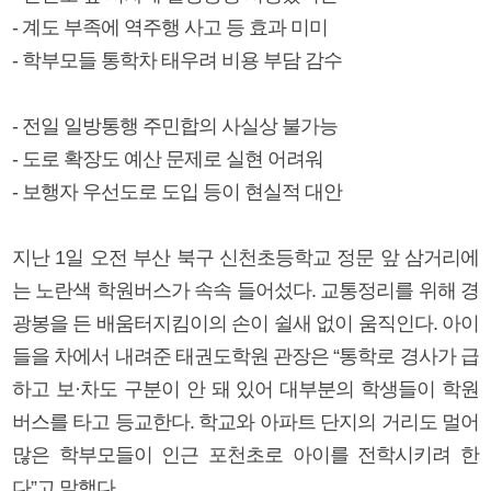
- 계도 부족에 역주행 사고 등 효과 미미
- 학부모들 통학차 태우려 비용 부담 감수
- 전일 일방통행 주민합의 사실상 불가능
- 도로 확장도 예산 문제로 실현 어려워
- 보행자 우선도로 도입 등이 현실적 대안
지난 1일 오전 부산 북구 신천초등학교 정문 앞 삼거리에
는 노란색 학원버스가 속속 들어섰다. 교통정리를 위해 경
광봉을 든 배움터지킴이의 손이 쉴새 없이 움직인다. 아이
들을 차에서 내려준 태권도학원 관장은 “통학로 경사가 급
하고 보·차도 구분이 안 돼 있어 대부분의 학생들이 학원
버스를 타고 등교한다. 학교와 아파트 단지의 거리도 멀어
많은 학부모들이 인근 포천초로 아이를 전학시키려 한
다”고 말했다.