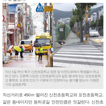
지난 1일 부산 북구 신천초등학교 정문 앞 이면도로에서 학생들이 하교
하고 있다. 오른쪽 사진은 신천초등학교와 같은 동네에 있는 포천초등학
교 통학로. 도로와 인도가 구분돼 더 안전하다는 평가를 받는다. 이원준
기자·김채호 PD
직선거리로 450ｍ 떨어진 신천초등학교와 포천초등학교.
같은 동네이지만 등하굣길 안전만큼은 엇갈린다. 신천초