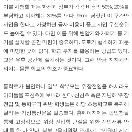
이를 시행할 때는 한전과 정부가 각각 비용의 50%, 20%를
부담하고 지자체는 30%를 낸다. 95ｍ 남짓인 이 구간만
사업을 한다고 가정하면 공사 비용이 줄고 사업 우선순위
도 높아질 수 있다. 다만 이를 위해 변압기와 개폐기 등 기
기를 설치할 공간 마련이 중요하다. 도로가 협소하기 때문
에 마땅한 곳이 없다. 학교 부지를 활용하는 방법도 있다.
교문 유휴 공간에 설치하는 것이다. 그런 만큼 지자체의
의지는 물론 학교의 협조가 중요하다.
통학로가 불안하니 일부 학부모는 위장전입을 해서라도
아이들을 포천초에 보내려 한다. 신천초 측은 지난해 ‘위장
전입 및 통학구역 위반 학생들은 해당 초등학교로 복귀해
달라’는 가정통신문을 발송했다. 홈페이지에는 팝업창을
통해 고정적으로 ‘위장 전입학 근절을 위한 전입서류 안
내’를 한 바 있다. 북부교육지원청 관계자는 “민원이 제기