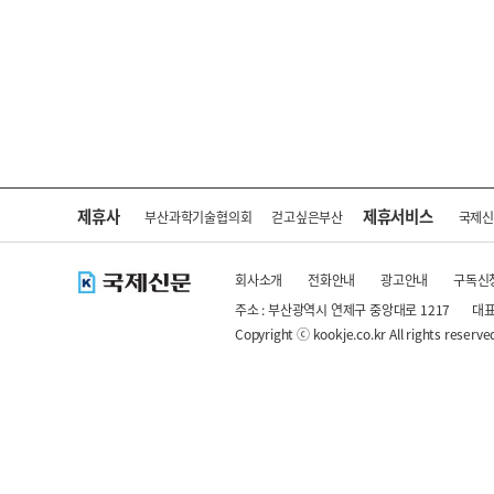
제휴사
제휴서비스
부산과학기술협의회
걷고싶은부산
국제
회사소개
전화안내
광고안내
구독신
주소 : 부산광역시 연제구 중앙대로 1217
대표
Copyright ⓒ kookje.co.kr All rights reserve