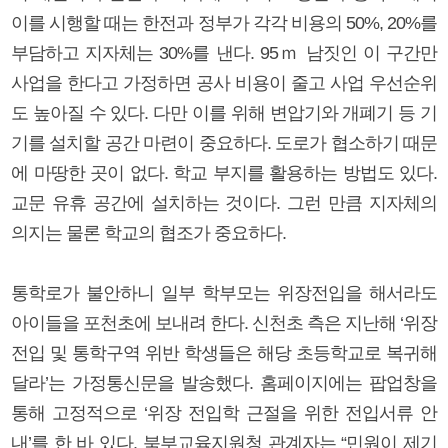
이를 시행할 때는 한전과 정부가 각각 비용의 50%, 20%를
부담하고 지자체는 30%를 낸다. 95ｍ 남짓인 이 구간만
사업을 한다고 가정하면 공사 비용이 줄고 사업 우선순위
도 높아질 수 있다. 다만 이를 위해 변압기와 개폐기 등 기
기를 설치할 공간 마련이 중요하다. 도로가 협소하기 때문
에 마땅한 곳이 없다. 학교 부지를 활용하는 방법도 있다.
교문 유휴 공간에 설치하는 것이다. 그런 만큼 지자체의
의지는 물론 학교의 협조가 중요하다.
통학로가 불안하니 일부 학부모는 위장전입을 해서라도
아이들을 포천초에 보내려 한다. 신천초 측은 지난해 ‘위장
전입 및 통학구역 위반 학생들은 해당 초등학교로 복귀해
달라’는 가정통신문을 발송했다. 홈페이지에는 팝업창을
통해 고정적으로 ‘위장 전입학 근절을 위한 전입서류 안
내’를 한 바 있다. 북부교육지원청 관계자는 “민원이 제기