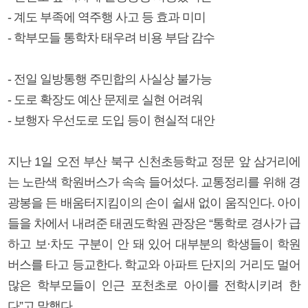
- 계도 부족에 역주행 사고 등 효과 미미
- 학부모들 통학차 태우려 비용 부담 감수
- 전일 일방통행 주민합의 사실상 불가능
- 도로 확장도 예산 문제로 실현 어려워
- 보행자 우선도로 도입 등이 현실적 대안
지난 1일 오전 부산 북구 신천초등학교 정문 앞 삼거리에
는 노란색 학원버스가 속속 들어섰다. 교통정리를 위해 경
광봉을 든 배움터지킴이의 손이 쉴새 없이 움직인다. 아이
들을 차에서 내려준 태권도학원 관장은 “통학로 경사가 급
하고 보·차도 구분이 안 돼 있어 대부분의 학생들이 학원
버스를 타고 등교한다. 학교와 아파트 단지의 거리도 멀어
많은 학부모들이 인근 포천초로 아이를 전학시키려 한
다”고 말했다.