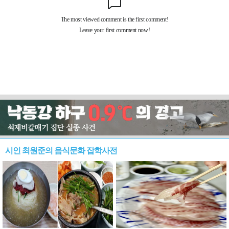
시인 최원준의 음식문화 잡학사전