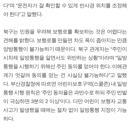
다”며 “운전자가 잘 확인할 수 있게 반사경 위치를 조정해
야 한다”고 말했다.
북구는 민원을 우려해 보행로를 확보하는 것은 어렵다는
견해를 밝혔다. 보행로를 만들면 차도 폭이 좁아지는 만큼
양방통행이 불가능하기 때문이다. 북구 관계자는 “주민이
시차제 일방통행을 알면서도 위반하는 상황”이라며 “일방
통행을 시행하기 위해선 주민 동의를 얻어야 한다. 이해관
계가 엇갈려 동의를 얻는 건 사실상 불가능하다”고 말했
다. 부산경찰청에 따르면 어린이보호구역(스쿨존) 내 일방
통행 시행 원칙은 ‘주민 동의율은 과반수로 하되 주민 반발
이 극심하면 3분의 2 이상’이다. 다만 어린이 보행자 교통
사고가 발생했을 때에는 절차 없이 일방통행 지정이 가능
하다.