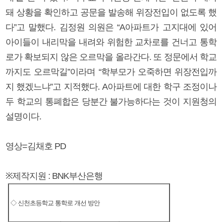
돼 상황을 확인하고 공문을 발송해 위장전입이 없도록 했
다”고 말했다. 김정원 의원은 “A아파트가 고지대에 있어
아이들이 내리막을 내려와 위험한 교차로를 건너고 통학
로가 확보되지 않은 오르막을 올라간다. 또 정문에서 학교
까지도 오르막길”이라며 “학부모가 오죽하면 위장전입까
지 했겠느냐”고 지적했다. A아파트에 대한 학구 조정이나
두 학교의 통폐합은 당분간 불가능하다는 것이 지원청의
설명이다.
영상=김채호 PD
※제작지원 : BNK부산은행
◇ 신천초등학교 통학로 개선 방안