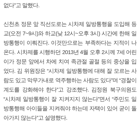
없다”고 말했다.
신천초 정문 앞 직선도로는 시차제 일방통행을 도입해 등
교(오전 7~9시)와 하교(낮 12시~오후 3시) 시간에 한해 일
방통행이 이뤄진다. 이것만으로는 부족하다는 지적이 나
온다. 시차제를 시행하던 2013년 4월 오후 2시께 7세 어린
이가 정문 앞에서 차에 치여 족관절 골절 등의 중상을 입
었다. 김 위원장은 “시차제 일방통행에 대해 잘 모르는 사
람도 있고 막무가내로 역주행하는 사람도 있다”며 “경찰이
계도를 강화해야 한다”고 강조했다. 김정원 북구의원도
“시차제 일방통행이 잘 지켜지지 않는다”면서 “주민도 일
방통행해 아이들을 지켜줘야 하는데 자택이 있어 굳이 돌
아가지 않는다”고 설명했다.