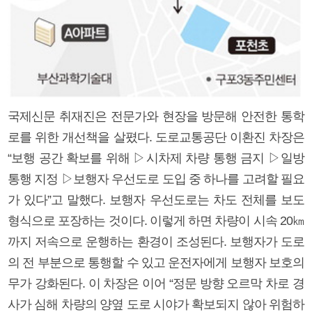
국제신문 취재진은 전문가와 현장을 방문해 안전한 통학
로를 위한 개선책을 살폈다. 도로교통공단 이환진 차장은
“보행 공간 확보를 위해 ▷시차제 차량 통행 금지 ▷일방
통행 지정 ▷보행자 우선도로 도입 중 하나를 고려할 필요
가 있다”고 말했다. 보행자 우선도로는 차도 전체를 보도
형식으로 포장하는 것이다. 이렇게 하면 차량이 시속 20㎞
까지 저속으로 운행하는 환경이 조성된다. 보행자가 도로
의 전 부분으로 통행할 수 있고 운전자에게 보행자 보호의
무가 강화된다. 이 차장은 이어 “정문 방향 오르막 차로 경
사가 심해 차량의 양옆 도로 시야가 확보되지 않아 위험하