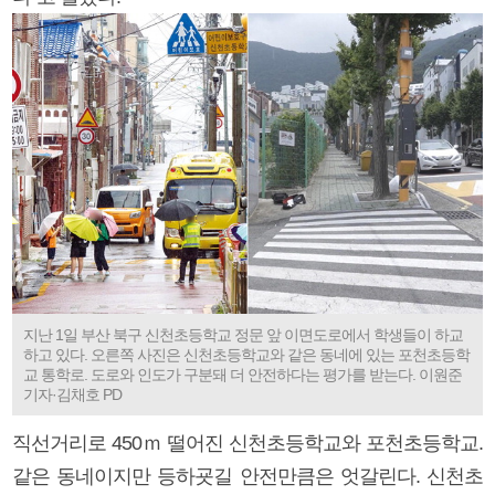
지난 1일 부산 북구 신천초등학교 정문 앞 이면도로에서 학생들이 하교
하고 있다. 오른쪽 사진은 신천초등학교와 같은 동네에 있는 포천초등학
교 통학로. 도로와 인도가 구분돼 더 안전하다는 평가를 받는다. 이원준
기자·김채호 PD
직선거리로 450ｍ 떨어진 신천초등학교와 포천초등학교.
같은 동네이지만 등하굣길 안전만큼은 엇갈린다. 신천초