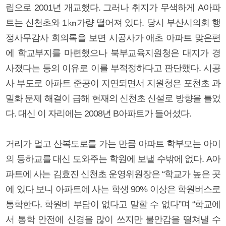
립으로 2001년 개교했다. 그러나 취지가 무색하게 A아파
트는 신천초와 1㎞가량 떨어져 있다. 당시 부산시의회 행
정사무감사 회의록을 보면 시공사가 애초 아파트 맞은편
에 학교부지를 마련했으나 북부교육지원청은 대지가 경
사졌다는 등의 이유로 이를 부적정하다고 판단했다. 시공
사 부도로 아파트 준공이 지연되면서 지원청은 포천초 과
밀화 문제 해결이 급해 현재의 신천초 신설로 방향을 틀었
다. 대신 이 자리에는 2008년 B아파트가 들어섰다.
거리가 멀고 산복도로를 가는 만큼 아파트 학부모는 아이
의 등하교를 대신 도와주는 학원에 보낼 수밖에 없다. A아
파트에 사는 김효진 신천초 운영위원장은 “학교가 높은 곳
에 있다 보니 아파트에 사는 학생 90% 이상은 학원버스로
통학한다. 학원비 부담이 없다고 말할 수 없다”며 “학교에
서 통학 안전에 신경을 많이 쓰지만 불안감을 떨쳐낼 수