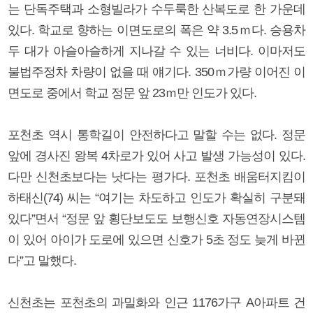
는 단독주택과 소형빌라가 수두룩한 산복도로 한 가운데
있다. 학교로 향하는 이면도로의 폭은 약 3.5ｍ다. 승용차
두 대가 아슬아슬하게 지나갈 수 있는 너비다. 이마저도
불법주정차 차량이 없을 때 얘기다. 350ｍ가량 이어진 이
면도로 중에서 학교 정문 앞 23ｍ만 인도가 있다.
포천초 역시 통학길이 안전하다고 말할 수는 없다. 정문
앞에 경사진 왕복 4차로가 있어 사고 발생 가능성이 있다.
다만 신천초보다는 낫다는 평가다. 포천초 배움터지킴이
하태신(74) 씨는 “여기는 차도하고 인도가 확실히 구분돼
있다”면서 “정문 앞 횡단보도도 보행신호 자동연장시스템
이 있어 아이가 도로에 있으면 신호가 5초 정도 늦게 바뀐
다”고 말했다.
신천초는 포천초의 과밀화와 인근 1176가구 A아파트 건