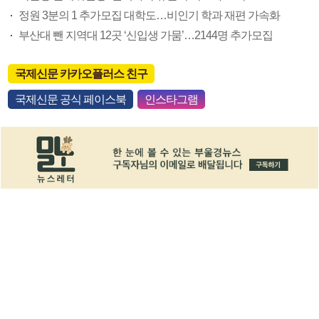
정원 3분의 1 추가모집 대학도…비인기 학과 재편 가속화
부산대 뺀 지역대 12곳 ‘신입생 가뭄’…2144명 추가모집
국제신문 카카오플러스 친구
국제신문 공식 페이스북
인스타그램