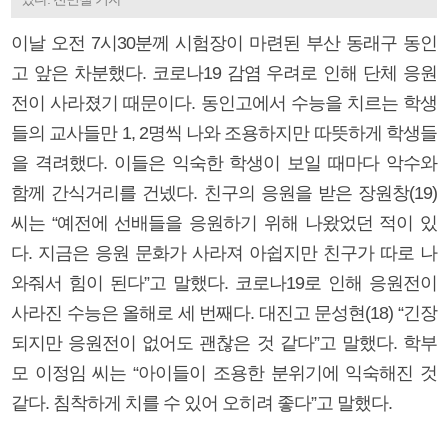
이날 오전 7시30분께 시험장이 마련된 부산 동래구 동인
고 앞은 차분했다. 코로나19 감염 우려로 인해 단체 응원
전이 사라졌기 때문이다. 동인고에서 수능을 치르는 학생
들의 교사들만 1, 2명씩 나와 조용하지만 따뜻하게 학생들
을 격려했다. 이들은 익숙한 학생이 보일 때마다 악수와
함께 간식거리를 건넸다. 친구의 응원을 받은 장원창(19)
씨는 “예전에 선배들을 응원하기 위해 나왔었던 적이 있
다. 지금은 응원 문화가 사라져 아쉽지만 친구가 따로 나
와줘서 힘이 된다”고 말했다. 코로나19로 인해 응원전이
사라진 수능은 올해로 세 번째다. 대진고 문성현(18) “긴장
되지만 응원전이 없어도 괜찮은 것 같다”고 말했다. 학부
모 이정임 씨는 “아이들이 조용한 분위기에 익숙해진 것
같다. 침착하게 치를 수 있어 오히려 좋다”고 말했다.