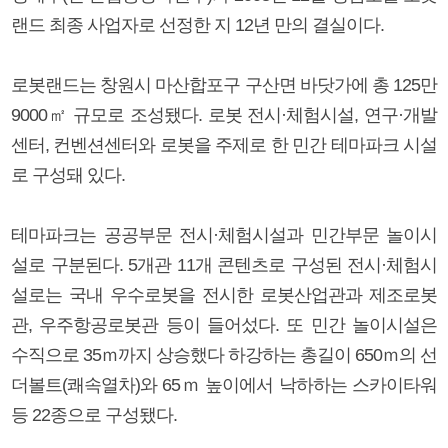
랜드 최종 사업자로 선정한 지 12년 만의 결실이다.
로봇랜드는 창원시 마산합포구 구산면 바닷가에 총 125만
9000㎡ 규모로 조성됐다. 로봇 전시·체험시설, 연구·개발
센터, 컨벤션센터와 로봇을 주제로 한 민간 테마파크 시설
로 구성돼 있다.
테마파크는 공공부문 전시·체험시설과 민간부문 놀이시
설로 구분된다. 5개관 11개 콘텐츠로 구성된 전시·체험시
설로는 국내 우수로봇을 전시한 로봇산업관과 제조로봇
관, 우주항공로봇관 등이 들어섰다. 또 민간 놀이시설은
수직으로 35ｍ까지 상승했다 하강하는 총길이 650ｍ의 선
더볼트(쾌속열차)와 65ｍ 높이에서 낙하하는 스카이타워
등 22종으로 구성됐다.