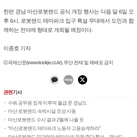
한편 경남 마산로봇랜드 공식 개장 행사는 다음 달 6일 오
후 6시, 로봇랜드 테마파크 입구 특설 무대에서 도민과 함
께하는 전야제 형태로 개최될 예정이다.
이종호 기자
ⓒ국제신문(www.kookje.co.kr), 무단 전재 및 재배포 금지
관련
기사
수뢰 공무원 징계 미루며 월급 준 경남도
마산 로봇랜드 숙박시설 조성 시동
마산로봇랜드 수사 결과 2월께 나올 듯
“마산로봇랜드 테마파크 노동자 고용승계하라”
마산로봇랜드 민간업자 테마파크 운영 중단 통보…경남도, 비상운영 체제 돌입