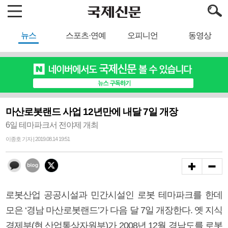
뉴스
스포츠·연예
오피니언
동영상
마산로봇랜드 사업 12년만에 내달 7일 개장
6일 테마파크서 전야제 개최
이종호 기자 | 2019.08.14 19:51
로봇산업 공공시설과 민간시설인 로봇 테마파크를 한데
모은 ‘경남 마산로봇랜드’가 다음 달 7일 개장한다. 옛 지식
경제부(현 산업통상자원부)가 2008년 12월 경남도를 로봇