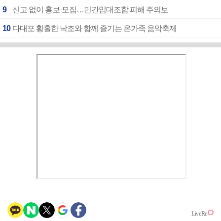
9
신고 없이 홍보·모집…민간임대조합 피해 주의보
10
다대포 황홀한 낙조와 함께 즐기는 온가족 음악축제