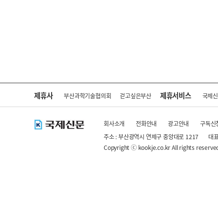
제휴사
제휴서비스
부산과학기술협의회
걷고싶은부산
국제
회사소개
전화안내
광고안내
구독신
주소 : 부산광역시 연제구 중앙대로 1217
대표
Copyright ⓒ kookje.co.kr All rights reserve