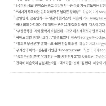
[궁리와 시도] 캔버스는 좁고 갑갑해서…큰 이불 가득 압도하는 방
“세계가 주목하는 민화의 매력은 남다른 창의성”
하송이 기자 songy
공멸인가, 공존인가…두 얼굴의 플라스틱
하송이 기자 songya@koo
국내 최대 아트페어 4일 개막…부산 11개 갤러리 출격
하송이 기자 so
‘부산문학관’ 지역 문학계 숙원인데…규모 애초 계획보다 반토막 나
북해도 설원 위에서 그대, 무엇을 보았나
하송이 songya@kookje.
‘퐁피두 부산분관’ 윤곽…年 46만 관람객 추산
하송이 기자 songya@
구겨짐의 미학…김춘환 개인전 ‘Undercurrent’
하송이 기자 songy
‘퐁피두센터 분관’ 유치 찬반…市-시민단체 27일 맞불토론
하송이 기자
전국에 미술축제 넘실대는 9월…애호가들 ‘순례’ 짐 싼다
하송이 기자 