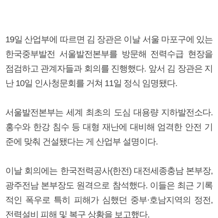
19일 산업부에 따르면 김 장관은 이날 서울 마포구에 있는
한국중부발전 서울발전본부를 방문해 전력수급 현장을
점검하고 관계자들과 회의를 진행했다. 앞서 김 장관은 지
난 10일 인사청문회를 거쳐 11일 정식 임명됐다.
서울발전본부는 세계 최초의 도심 대용량 지하발전소다.
홍수와 한강 침수 등 대형 재난에 대비해 엄격한 안전 기
준에 맞춰 건설됐다는 게 산업부 설명이다.
이날 회의에는 한국전력공사(한전) 대전세종충남 본부장,
광주전남 본부장도 원격으로 참석했다. 이들은 최근 기록
적인 폭우로 특히 피해가 심했던 중부·호남지역의 정전,
전력설비 피해 및 복구 상황을 보고했다.