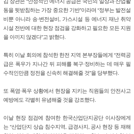
김 장관은 “안정적인 에너지 공급은 국민의 일상과 산업활
동을 뒷받침하는 가장 중요한 기반”이라며 “정부는 발전설
비뿐 아니라 송·변전설비, 가스시설 등 에너지 재난 취약
시설 전반에 대한 현장 점검을 강화하고 필요한 모든 지원
을 아끼지 않겠다”고 밝혔다.
특히 이날 회의에 참석한 한전 지역 본부장들에게 “전력공
급은 폭우가 지나간 뒤 피해를 복구·정비하는 데 매우 필
수적인만큼 정전을 신속히 해결해줄 것”을 당부했다.
또 폭염·폭우 상황에서 현장을 지키는 직원들의 안전사고
예방에도 각별히 유념해줄 것을 강조했다.
이날 현장 점검에 참여한 한국산업단지공단 이사장에게
는 “산업단지 상습 침수지역, 급경사지, 공사 현장 등 재해