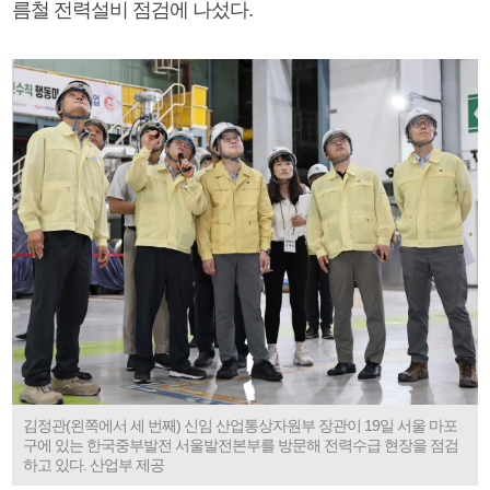
름철 전력설비 점검에 나섰다.
김정관(왼쪽에서 세 번째) 신임 산업통상자원부 장관이 19일 서울 마포
구에 있는 한국중부발전 서울발전본부를 방문해 전력수급 현장을 점검
하고 있다. 산업부 제공