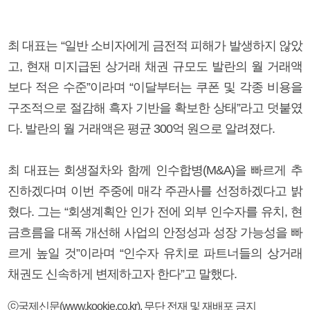
최 대표는 “일반 소비자에게 금전적 피해가 발생하지 않았
고, 현재 미지급된 상거래 채권 규모도 발란의 월 거래액
보다 적은 수준”이라며 “이달부터는 쿠폰 및 각종 비용을
구조적으로 절감해 흑자 기반을 확보한 상태”라고 덧붙였
다. 발란의 월 거래액은 평균 300억 원으로 알려졌다.
최 대표는 회생절차와 함께 인수합병(M&A)을 빠르게 추
진하겠다며 이번 주중에 매각 주관사를 선정하겠다고 밝
혔다. 그는 “회생계획안 인가 전에 외부 인수자를 유치, 현
금흐름을 대폭 개선해 사업의 안정성과 성장 가능성을 빠
르게 높일 것”이라며 “인수자 유치로 파트너들의 상거래
채권도 신속하게 변제하고자 한다”고 말했다.
ⓒ국제신문(www.kookje.co.kr), 무단 전재 및 재배포 금지