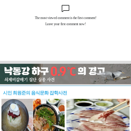
시인 최원준의 음식문화 잡학사전