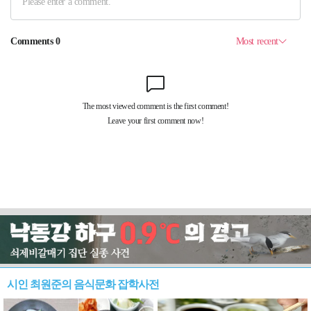
시인 최원준의 음식문화 잡학사전