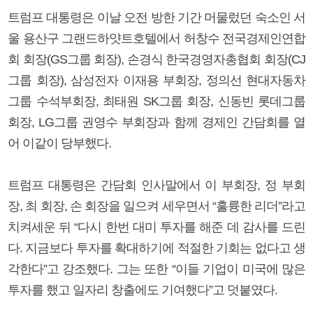
트럼프 대통령은 이날 오전 방한 기간 머물렀던 숙소인 서
울 용산구 그랜드하얏트호텔에서 허창수 전국경제인연합
회 회장(GS그룹 회장), 손경식 한국경영자총협회 회장(CJ
그룹 회장), 삼성전자 이재용 부회장, 정의선 현대자동차
그룹 수석부회장, 최태원 SK그룹 회장, 신동빈 롯데그룹
회장, LG그룹 권영수 부회장과 함께 경제인 간담회를 열
어 이같이 당부했다.
트럼프 대통령은 간담회 인사말에서 이 부회장, 정 부회
장, 최 회장, 손 회장을 일으켜 세우면서 “훌륭한 리더”라고
치켜세운 뒤 “다시 한번 대미 투자를 해준 데 감사를 드린
다. 지금보다 투자를 확대하기에 적절한 기회는 없다고 생
각한다”고 강조했다. 그는 또한 “이들 기업이 미국에 많은
투자를 했고 일자리 창출에도 기여했다”고 덧붙였다.