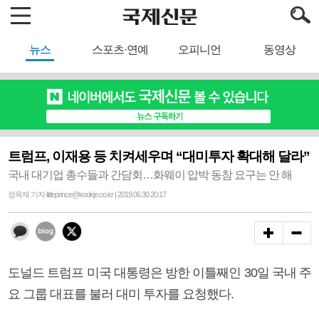
뉴스
스포츠·연예
오피니언
동영상
트럼프, 이재용 등 치켜세우며 “대미투자 확대해 달라”
국내 대기업 총수들과 간담회…화웨이 압박 동참 요구는 안 해
정옥재 기자 littleprince@kookje.co.kr | 2019.06.30 20:17
도널드 트럼프 미국 대통령은 방한 이틀째인 30일 국내 주
요 그룹 대표를 불러 대미 투자를 요청했다.