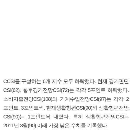
CCSI를 구성하는 6개 지수 모두 하락했다. 현재 경기판단
CSI(62), 향후경기전망CSI(72)는 각각 5포인트 하락했다.
소비지출전망CSI(108)와 가계수입전망CSI(97)는 각각 2
포인트, 3포인트씩, 현재생활형편CSI(90)와 생활형편전망
CSI(90)는 1포인트씩 내렸다. 특히 생활형편전망CSI는
2011년 3월(90) 이래 가장 낮은 수치를 기록했다.