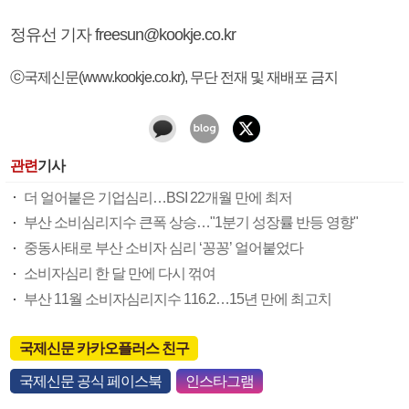
정유선 기자 freesun@kookje.co.kr
ⓒ국제신문(www.kookje.co.kr), 무단 전재 및 재배포 금지
관련
기사
더 얼어붙은 기업심리…BSI 22개월 만에 최저
부산 소비심리지수 큰폭 상승…"1분기 성장률 반등 영향"
중동사태로 부산 소비자 심리 ‘꽁꽁’ 얼어붙었다
소비자심리 한 달 만에 다시 꺾여
부산 11월 소비자심리지수 116.2…15년 만에 최고치
국제신문 카카오플러스 친구
국제신문 공식 페이스북
인스타그램