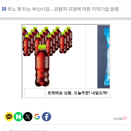
10
르노 못 타는 부산시장…관용차 규정에 막힌 지역기업 응원