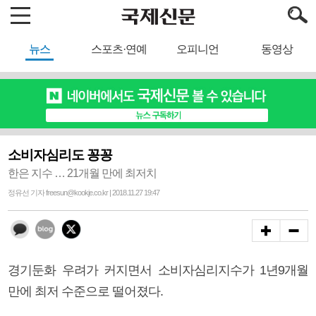
뉴스
스포츠·연예
오피니언
동영상
소비자심리도 꽁꽁
한은 지수 … 21개월 만에 최저치
정유선 기자 freesun@kookje.co.kr | 2018.11.27 19:47
경기둔화 우려가 커지면서 소비자심리지수가 1년9개월
만에 최저 수준으로 떨어졌다.