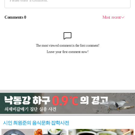
시인 최원준의 음식문화 잡학사전