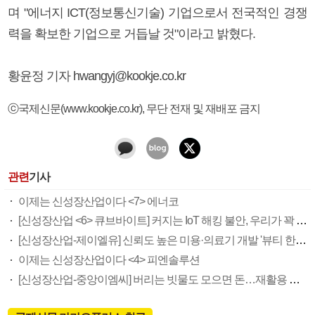
며 "에너지 ICT(정보통신기술) 기업으로서 전국적인 경쟁
력을 확보한 기업으로 거듭날 것"이라고 밝혔다.
황윤정 기자 hwangyj@kookje.co.kr
ⓒ국제신문(www.kookje.co.kr), 무단 전재 및 재배포 금지
관련
기사
이제는 신성장산업이다 <7> 에너코
[신성장산업 <6> 큐브바이트] 커지는 IoT 해킹 불안, 우리가 꽉 잡아드립니다
[신성장산업-제이엘유] 신뢰도 높은 미용·의료기 개발 '뷰티 한류' 숨은 공신
이제는 신성장산업이다 <4> 피엔솔루션
[신성장산업-중앙이엠씨] 버리는 빗물도 모으면 돈…재활용 기술 선두 주자