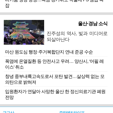
잡
울산·경남 소식
진주성의 역사, 빛과 미디어로
되살아난다
마산 원도심 행정·주거복합단지 연내 준공 수순
폭염에 온열질환 등 안전사고 우려… 양산시, '어필 레
이스' 취소
창녕 중부내륙고속도로서 포탄 발견…살상력 없는 모
의탄으로 밝혀져
입원환자가 연달아 사망한 울산 한 정신의료기관 폐원
전망
근교산
주말엔&라이프