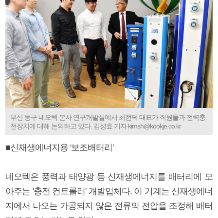
부산 동구 네오텍 본사 연구개발실에서 최현덕 대표가 직원들과 전력충
전장치에 대해 논의하고 있다. 김성효 기자 kimsh@kookje.co.kr
■신재생에너지용 '보조배터리'
네오텍은 풍력과 태양광 등 신재생에너지를 배터리에 모
아주는 '충전 컨트롤러' 개발업체다. 이 기계는 신재생에너
지에서 나오는 가공되지 않은 전류의 전압을 조정해 배터