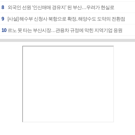
8
외국인 선원 ‘인신매매 경유지’ 된 부산…우려가 현실로
9
[사설] 해수부 신청사 북항으로 확정, 해양수도 도약의 전환점
10
르노 못 타는 부산시장…관용차 규정에 막힌 지역기업 응원