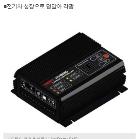
■전기차 성장으로 덩달아 각광
네오텍의 충전 컨트롤러 'AnyStarter SMC'