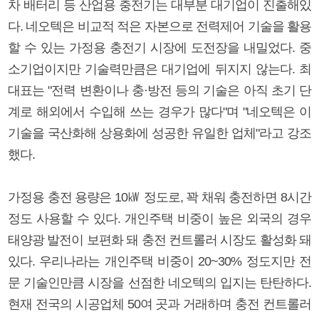
차 배터리 등 산업용 충전기는 대부분 대기업이 진출해있
다. 네오텍은 비교적 적은 자본으로 전력제어 기술을 활용
할 수 있는 가정용 충전기 시장에 도전장을 내밀었다. 중
소기업이지만 기술력만큼은 대기업에 뒤지지 않는다. 최
대표는 "전력 변환이나 충·방전 등의 기술은 아직 초기 단
계로 해외에서 수입해 쓰는 경우가 많다"며 "네오텍은 이
기술을 국산화해 상용화에 성공한 유일한 업체"라고 강조
했다.
가정용 충전 용량은 10㎾ 정도로, 꽉 채워 충전하면 8시간
정도 사용할 수 있다. 개인주택 비중이 높은 외국의 경우
태양광 발전이 보편화 돼 충전 컨트롤러 시장도 활성화 돼
있다. 우리나라는 개인주택 비중이 20~30% 정도지만 전
문 기술인만큼 시장을 선점한 네오텍의 입지는 탄탄하다.
현재 전국의 시공업체 50여 곳과 거래하며 충전 컨트롤러