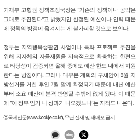
기재부 고형권 정책조정국장은 "기존의 정책이나 공약은
그대로 추진된다"고 밝혔지만 한정된 예산이나 인력 때문
에 정책의 방점이 옮겨지는 게 불가피할 것으로 보인다.
정부는 지역행복생활권 사업이나 특화 프로젝트 추진을
위해 지자체의 자율재원을 지속적으로 확충하는 한편으
로 타당성이 검증되면 올해 중에도 예산 한도 내에서 지원
한다는 방침이다. 그러나 대부분 계획의 구체안이 6월 지
방선거를 거친 후인 7월 말께 확정되기 때문에 내년 예산
부터 소요 예산이 본격 반영될 수밖에 없게 됐다. 이 때문
에 "이 정부 임기 내 성과가 나오겠느냐"는 지적도 나온다.
ⓒ국제신문(www.kookje.co.kr), 무단 전재 및 재배포 금지