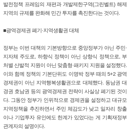
발전정책 프레임의 재편과 개발제한구역(그린벨트) 해제
지역의 규제를 완화해 민간 투자를 촉진한다는 것이다.
■광역경제권 폐기·지역생활권 대체
정부는 이번 대책의 기본방향으로 중앙정부가 아닌 주민·
지자체 주도로, 하향식 정책이 아닌 상향식 정책으로, 부
처별 산발적 지원이 아닌 맞춤형·패키지 지원을 설정했다.
이와 함께 정책의 기본단위도 이명박 정부 때의 5+2 광역
경제권이 아닌 지역행복생활권으로 대체했다. 동남권 대
경권 호남권 등의 광역경제권 전략이 사실상 폐기된 것이
다. 그동안 정부가 인위적으로 경제권을 설정하고 대규모
지역정책을 추진하면서 주민 체감도가 낮고 일자리 창출
이나 기업투자 유인에도 한계가 있었다는 게 기획재정부
관계자의 설명이다.