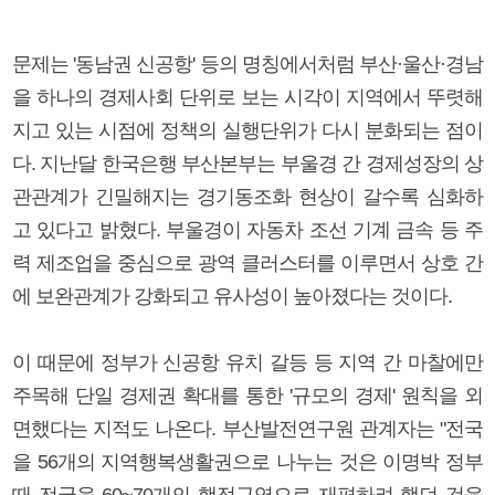
문제는 '동남권 신공항' 등의 명칭에서처럼 부산·울산·경남
을 하나의 경제사회 단위로 보는 시각이 지역에서 뚜렷해
지고 있는 시점에 정책의 실행단위가 다시 분화되는 점이
다. 지난달 한국은행 부산본부는 부울경 간 경제성장의 상
관관계가 긴밀해지는 경기동조화 현상이 갈수록 심화하
고 있다고 밝혔다. 부울경이 자동차 조선 기계 금속 등 주
력 제조업을 중심으로 광역 클러스터를 이루면서 상호 간
에 보완관계가 강화되고 유사성이 높아졌다는 것이다.
이 때문에 정부가 신공항 유치 갈등 등 지역 간 마찰에만
주목해 단일 경제권 확대를 통한 '규모의 경제' 원칙을 외
면했다는 지적도 나온다. 부산발전연구원 관계자는 "전국
을 56개의 지역행복생활권으로 나누는 것은 이명박 정부
때 전국을 60~70개의 행정구역으로 재편하려 했던 것을