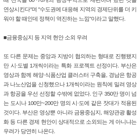
연상시킨다"며 "수도권에 대응해 지역의 경제단위를 더 키
워야 할 때인데 정책이 역진하는 느낌"이라고 말했다.
■금융중심지 등 지역 현안 소외 우려
또 다른 문제는 중앙과 지방이 협의하는 형태로 진행됐지
만 시·도별 1개씩이라는 특화 프로젝트 선정이다. 부산은
영상과 함께 해양·식품산업 클러스터 구축을, 경남은 항공
과 나노산업을 신청했으나 1개씩이라는 원칙에 밀려 영상
과 항공을 우선 선정할 수밖에 없었다. 인구 350만 명이 넘
는 도시나 100만~200만 명의 시·도에 같은 잣대가 적용된
것이다. 부산은 영상뿐 아니라 금융중심지, 해양관광 활성
화 등 다른 경제 현안이 상대적으로 소외되는 게 아니냐는
우려가 당연히 나온다.