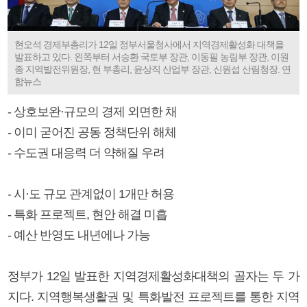
현오석 경제부총리가 12일 정부서울청사에서 지역경제활성화 대책을
발표하고 있다. 왼쪽부터 서승환 국토부 장관, 이동필 농림부 장관, 이원
종 지역발전위원장, 현 부총리, 윤상직 산업부 장관, 신원섭 산림청장. 연
합뉴스
- 상호보완·규모의 경제 외면한 채
- 이미 굳어진 공동 정책단위 해체
- 수도권 대응력 더 약해질 우려
- 시·도 규모 관계없이 1개만 허용
- 특화 프로젝트, 현안 해결 미흡
- 예산 반영도 내년에나 가능
정부가 12일 발표한 지역경제활성화대책의 골자는 두 가
지다. 지역행복생활권 및 특화발전 프로젝트를 통한 지역