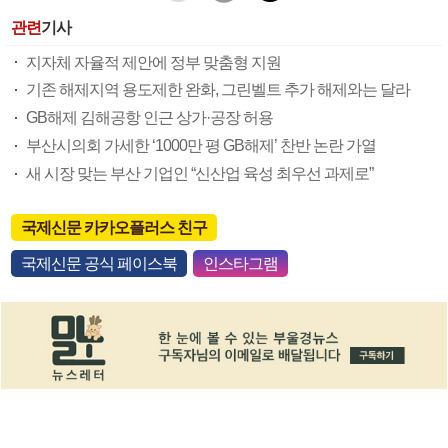
관련
기사
지자체 자율적 제안에 정부 맞춤형 지원
기존 해제지역 용도제한 완화, 그린벨트 추가 해제와는 달라
GB해제 김해공항 인근 상가·공장 허용
부산시의회 가세한 ‘1000만 평 GB해제’ 찬반 논란 가열
새 시장 맞는 부산 기업인 “신산업 육성 최우선 과제로”
국제신문 카카오플러스 친구
국제신문 공식 페이스북
인스타그램