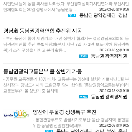
시민단체들이 동참 의사를 나타냈다. 부산경제살리기시민연대와 부산시민
단체협의회는 20일 성명서에서 "동남권광 ...
2012-03-20 오후 8:56
동남권 광역경제권
,
경남
경남道 동남권광역연합 추진위 시동
- 부산·울산에 참여 제안키로- 내년 상반기 협의기구 결성경남도의회의 동
남권광역연합 추진 특별위원회(본지 지난 7일 자 1면 보도·이하 동남권특
위)가 조직 구성을 마치고 본격 활동 ...
2012-03-18 오후 9:18
동남권 광역경제권
동남권광역교통본부 올 상반기 가동
- 공무원·교통전문가 13명 배치- 교통본부는 양산에 설치하기로지난 1월 부
산시장과 경남도지사의 교환근무 당시 합의된 '동남권광역교통본부'(이하
교통본부)가 올 상반기 중 설치돼 ...
2012-03-13 오후 9:19
동남권 광역경제권
양산에 부울경 상생특구 추진
- 통합관광루트도 발굴하기로부산 울산 경남지역 통합을
위한 동남권 신발전전략(세부 ...
2012-02-08 오후 9:05
동남권 광역경제권
,
경남
,
부산
,
울산