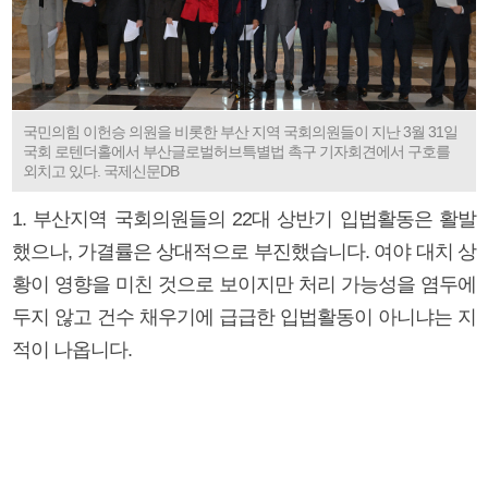
국민의힘 이헌승 의원을 비롯한 부산 지역 국회의원들이 지난 3월 31일
국회 로텐더홀에서 부산글로벌허브특별법 촉구 기자회견에서 구호를
외치고 있다. 국제신문DB
1. 부산지역 국회의원들의 22대 상반기 입법활동은 활발
했으나, 가결률은 상대적으로 부진했습니다. 여야 대치 상
황이 영향을 미친 것으로 보이지만 처리 가능성을 염두에
두지 않고 건수 채우기에 급급한 입법활동이 아니냐는 지
적이 나옵니다.