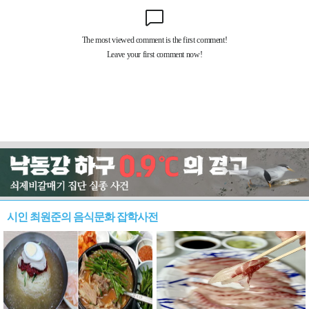
시인 최원준의 음식문화 잡학사전