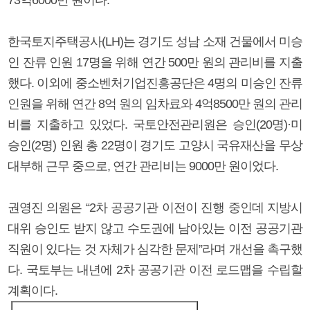
한국토지주택공사(LH)는 경기도 성남 소재 건물에서 미승
인 잔류 인원 17명을 위해 연간 500만 원의 관리비를 지출
했다. 이외에 중소벤처기업진흥공단은 4명의 미승인 잔류
인원을 위해 연간 8억 원의 임차료와 4억8500만 원의 관리
비를 지출하고 있었다. 국토안전관리원은 승인(20명)·미
승인(2명) 인원 총 22명이 경기도 고양시 국유재산을 무상
대부해 근무 중으로, 연간 관리비는 9000만 원이었다.
권영진 의원은 “2차 공공기관 이전이 진행 중인데 지방시
대위 승인도 받지 않고 수도권에 남아있는 이전 공공기관
직원이 있다는 것 자체가 심각한 문제”라며 개선을 촉구했
다. 국토부는 내년에 2차 공공기관 이전 로드맵을 수립할
계획이다.