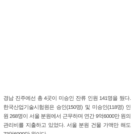
경남 진주에선 총 4곳이 미승인 잔류 인원 141명을 뒀다.
한국산업기술시험원은 승인(150명) 및 미승인(118명) 인
원 268명이 서울 분원에서 근무하며 연간 9억6000만 원의
관리비를 지출하고 있었다. 서울 분원 건물 가액만 해도
73억6000만 원이다.