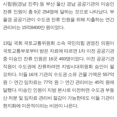
시험원(경남 진주) 등 부산 울산 경남 공공기관의 미승인
잔류 인원이 총 9곳 254명에 달하는 것으로 나타났다. 부
울경 공공기관이 수도권 잔류 인원을 위해 지출하는 연간
관리비는 15억8400만 원이었다.
13일 국회 국토교통위원회 소속 국민의힘 권영진 의원이
국토교통부로부터 받은 자료에 따르면 1차 이전 공공기관
중 미승인 잔류 인원은 16곳 493명이었다. 이전 공공기관
직원이 수도권에 잔류하려면 지방시대위원회 승인이 필
요하다. 이들 16개 기관의 수도권 소유 건물 가액은 557억
원 ▷연간 임차료는 77억 원 ▷연간 관리비는 45억 원에
달했다. 미승인 인원이 지방 본사로 이전하면 수도권 부동
산 처분 및 임차료·관리비 절감이 가능한데도 이들 기관이
현지화에 미온적이라는 비판이 나온다.