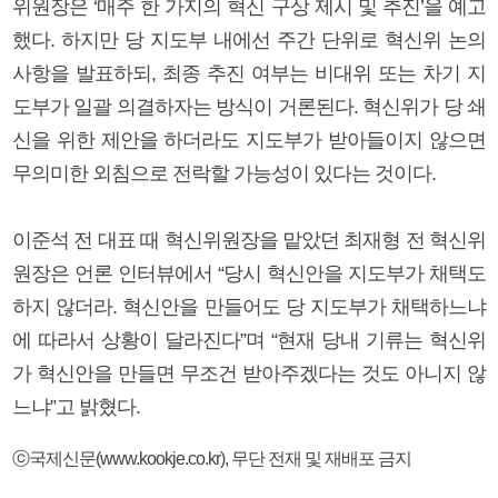
위원장은 ‘매주 한 가지의 혁신 구상 제시 및 추진’을 예고
했다. 하지만 당 지도부 내에선 주간 단위로 혁신위 논의
사항을 발표하되, 최종 추진 여부는 비대위 또는 차기 지
도부가 일괄 의결하자는 방식이 거론된다. 혁신위가 당 쇄
신을 위한 제안을 하더라도 지도부가 받아들이지 않으면
무의미한 외침으로 전락할 가능성이 있다는 것이다.
이준석 전 대표 때 혁신위원장을 맡았던 최재형 전 혁신위
원장은 언론 인터뷰에서 “당시 혁신안을 지도부가 채택도
하지 않더라. 혁신안을 만들어도 당 지도부가 채택하느냐
에 따라서 상황이 달라진다”며 “현재 당내 기류는 혁신위
가 혁신안을 만들면 무조건 받아주겠다는 것도 아니지 않
느냐”고 밝혔다.
ⓒ국제신문(www.kookje.co.kr), 무단 전재 및 재배포 금지