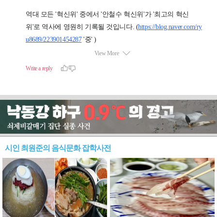
시인 최원준의 음식문화 잡학사전