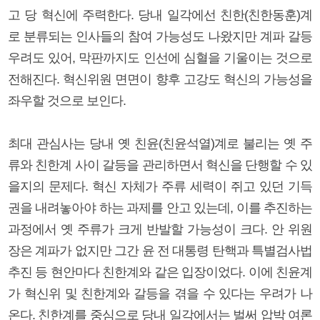
고 당 혁신에 주력한다. 당내 일각에선 친한(친한동훈)계
로 분류되는 인사들의 참여 가능성도 나왔지만 계파 갈등
우려도 있어, 막판까지도 인선에 심혈을 기울이는 것으로
전해진다. 혁신위원 면면이 향후 고강도 혁신의 가능성을
좌우할 것으로 보인다.
최대 관심사는 당내 옛 친윤(친윤석열)계로 불리는 옛 주
류와 친한계 사이 갈등을 관리하면서 혁신을 단행할 수 있
을지의 문제다. 혁신 자체가 주류 세력이 쥐고 있던 기득
권을 내려놓아야 하는 과제를 안고 있는데, 이를 추진하는
과정에서 옛 주류가 크게 반발할 가능성이 크다. 안 위원
장은 계파가 없지만 그간 윤 전 대통령 탄핵과 특별검사법
추진 등 현안마다 친한계와 같은 입장이었다. 이에 친윤계
가 혁신위 및 친한계와 갈등을 겪을 수 있다는 우려가 나
온다. 친한계를 중심으로 당내 일각에서는 벌써 압박 여론