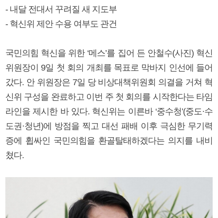
- 내달 전대서 꾸려질 새 지도부
- 혁신위 제안 수용 여부도 관건
국민의힘 혁신을 위한 ‘메스’를 집어 든 안철수(사진) 혁신
위원장이 9일 첫 회의 개최를 목표로 막바지 인선에 들어
갔다. 안 위원장은 7일 당 비상대책위원회 의결을 거쳐 혁
신위 구성을 완료하고 이번 주 첫 회의를 시작한다는 타임
라인을 제시한 바 있다. 혁신위는 이른바 ‘중수청’(중도·수
도권·청년)에 방점을 찍고 대선 패배 이후 극심한 무기력
증에 휩싸인 국민의힘을 환골탈태하겠다는 의지를 내비
쳤다.