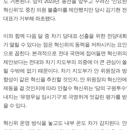
도 거론된다. 앞서 2023년 총선을 앞두고 꾸려진 ‘인요한
혁신위’도 중진 의원 불출마를 제안했지만 당시 김기현 전
대표가 거부해 좌초됐다.
이와 함께 다음 달 중 차기 당대표 선출을 위한 전당대회
가 열릴 수 있다는 점은 혁신위의 동력을 저하시키는 요인
으로 꼽힌다. 본격적으로 전대 국면에 접어들면 혁신위의
제안보다는 전대와 차기 지도부의 의중에 더 큰 관심이 쏠
릴 수밖에 없기 때문이다. 차기 지도부가 안 위원장과 방
향성이 같은 혁신을 추진할 것인지, 안 위원장의 혁신안에
제동을 걸 것인지에 따라 안철수 혁신위는 ‘당의 구원투수’
내지는 ‘유명무실 임시기구’로 극명하게 엇갈린 평가를 받
을 수 있다.
혁신위 운영 방식을 놓고도 내부 온도 차가 감지된다. 안