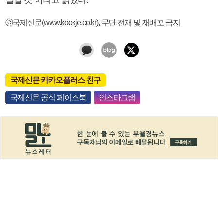
ⓒ국제신문(www.kookje.co.kr), 무단 전재 및 재배포 금지
국제신문 카카오플러스 친구
국제신문 공식 페이스북
인스타그램