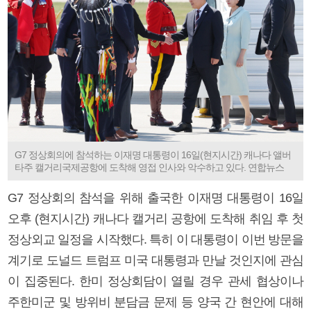
G7 정상회의에 참석하는 이재명 대통령이 16일(현지시간) 캐나다 앨버
타주 캘거리국제공항에 도착해 영접 인사와 악수하고 있다. 연합뉴스
G7 정상회의 참석을 위해 출국한 이재명 대통령이 16일
오후 (현지시간) 캐나다 캘거리 공항에 도착해 취임 후 첫
정상외교 일정을 시작했다. 특히 이 대통령이 이번 방문을
계기로 도널드 트럼프 미국 대통령과 만날 것인지에 관심
이 집중된다. 한미 정상회담이 열릴 경우 관세 협상이나
주한미군 및 방위비 분담금 문제 등 양국 간 현안에 대해