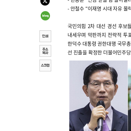
- 안철수 “이재명 시대 자유 몰
국민의힘 2차 대선 경선 후보들
내세우며 막판까지 전략적 투표
한덕수 대통령 권한대행 국무총
선 진출을 확정한 더불어민주당