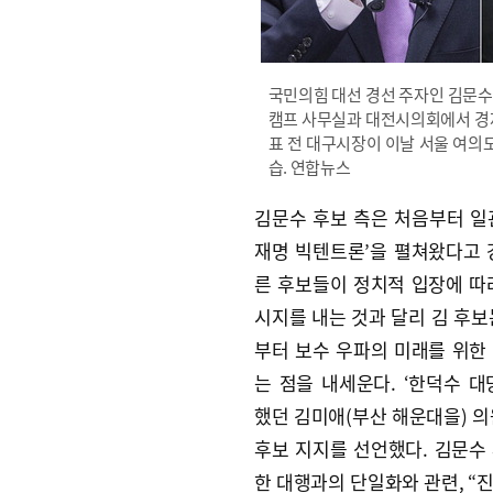
국민의힘 대선 경선 주자인 김문수(
캠프 사무실과 대전시의회에서 경제
표 전 대구시장이 이날 서울 여
습. 연합뉴스
김문수 후보 측은 처음부터 일
재명 빅텐트론’을 펼쳐왔다고 
른 후보들이 정치적 입장에 따
시지를 내는 것과 달리 김 후보
부터 보수 우파의 미래를 위한
는 점을 내세운다. ‘한덕수 대
했던 김미애(부산 해운대을) 의
후보 지지를 선언했다. 김문수
한 대행과의 단일화와 관련, “