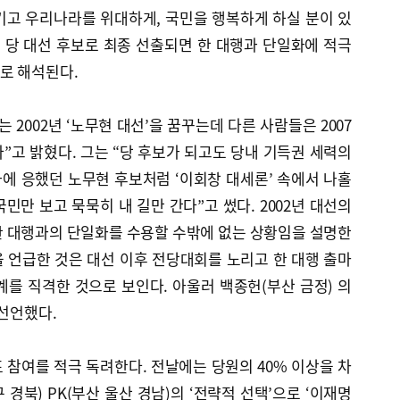
기고 우리나라를 위대하게, 국민을 행복하게 하실 분이 있
 당 대선 후보로 최종 선출되면 한 대행과 단일화에 적극
로 해석된다.
는 2002년 ‘노무현 대선’을 꿈꾸는데 다른 사람들은 2007
다”고 밝혔다. 그는 “당 후보가 되고도 당내 기득권 세력의
에 응했던 노무현 후보처럼 ‘이회창 대세론’ 속에서 나홀
민만 보고 묵묵히 내 길만 간다”고 썼다. 2002년 대선의
한 대행과의 단일화를 수용할 수밖에 없는 상황임을 설명한
’을 언급한 것은 대선 이후 전당대회를 노리고 한 대행 출마
를 직격한 것으로 보인다. 아울러 백종헌(부산 금정) 의
 선언했다.
표 참여를 적극 독려한다. 전날에는 당원의 40% 이상을 차
 경북) PK(부산 울산 경남)의 ‘전략적 선택’으로 ‘이재명