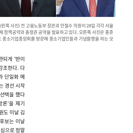
왼쪽 사진) 전 고용노동부 장관과 안철수 의원이 28일 각각 서울
 정책공약과 충청권 공약을 발표하고 있다. 오른쪽 사진은 홍준
의도 중소기업중앙회를 방문해 중소기업인들과 기념촬영을 하는 모
관되게 ‘반이
강조한다. 다
라 단일화 메
는 경선 시작
 선택을 했다
망론’을 제기
원도 이날 김
 후보는 이날
진심으로 정말