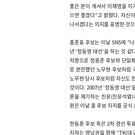
좋은 분이 계셔서 이재명을 이
으면 좋겠다”고 밝혔다. 자신이
나서겠다는 의지를 표명한 것으
홍준표 후보는 이날 SNS에 “나
년 ‘정동영 대선’을 하는 것 같
저항으로 정몽준 후보와 단일화
로 분전했던 노무현 후보처럼 국
노무현 당시 후보처럼 자신도 
것이다. 2007년 ‘정동영 대선
론을 제기하는 친윤(친윤석열)계
원은 이날 홍 후보 지지를 공식
한동훈 후보 측은 2차 경선 투
지하는 영남권을 향해 “TK(대구