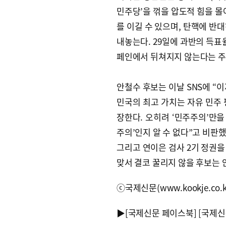
민주당’을 꺾을 압도적 힘을 몰
를 이길 수 있으며, 탄핵에 반
내놓는다. 29일에 과반의 득표
페인에서 뒤쳐지지 않는다는 주
안철수 후보는 이날 SNS에 “
민국의 최고 가치는 자유 민주 
장한다. 오히려 ‘민주주의’만을
주의’인지 알 수 없다”고 비판했
그리고 연이은 검사 2기 정권을
맞서 결코 꿀리지 않을 후보는 
ⓒ국제신문(www.kookje.co.
▶
[국제신문 페이스북]
[국제신