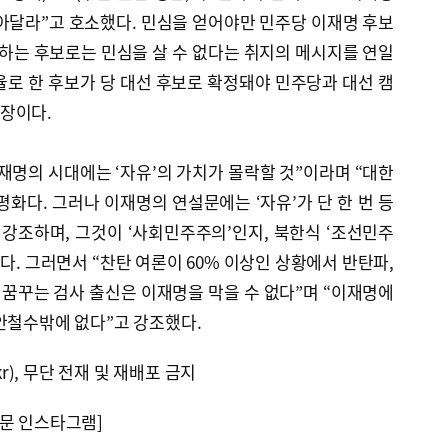
아달라”고 호소했다. 민심을 얻어야만 민주당 이재명 후보
대하는 후보로는 민심을 살 수 없다는 취지의 메시지를 연일
율로 한 후보가 당 대선 후보로 확정돼야 민주당과 대선 캠
장이다.
이재명의 시대에는 ‘자유’의 가치가 몰락할 것”이라며 “대한
평화다. 그러나 이재명의 연설문에는 ‘자유’가 단 한 번 등
 강조하며, 그것이 ‘사회민주주의’인지, 북한식 ‘조선민주
다. 그러면서 “찬탄 여론이 60% 이상인 상황에서 반탄파,
 꿈꾸는 검사 출신은 이재명을 막을 수 없다”며 “이재명에
안철수밖에 없다”고 강조했다.
kr), 무단 전재 및 재배포 금지
문 인스타그램]