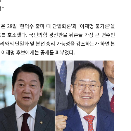
락”
은 28일 ‘한덕수 출마 때 단일화론’과 ‘이재명 불가론’을
를 호소했다. 국민의힘 경선판을 뒤흔들 가장 큰 변수인
리와의 단일화 및 본선 승리 가능성을 강조하는가 하면 본
 이재명 후보에게는 공세를 퍼부었다.