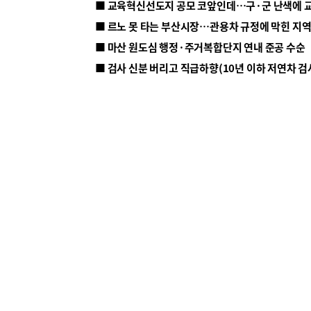
■ 르노 못 타는 부산시장…관용차 규정에 막힌 지
■ 마산 원도심 행정·주거복합단지 연내 준공 수순