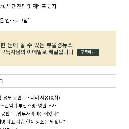
kr), 무단 전재 및 재배포 금지
문 인스타그램]
습
, 정부 공인 1호 테러 지정(종합)
란…권익위 부산소방·병원 조사
 공판 “독립투사의 마음이었다”
명 대표 피습 현장 청소 문제 없다"