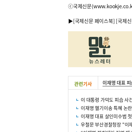
ⓒ국제신문(www.kookje.co.
▶
[국제신문 페이스북]
[국제신
이재명 대표 피
관련
기사
이 대통령 가덕도 피습 사건
이재명 헬기이송 특혜 논
이재명 대표 살인미수범 첫
우철문 부산경찰청장 "이재