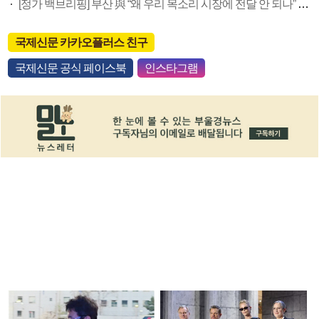
[정가 백브리핑] 부산 與 “왜 우리 목소리 시장에 전달 안 되나” 부글부글
국제신문 카카오플러스 친구
국제신문 공식 페이스북
인스타그램