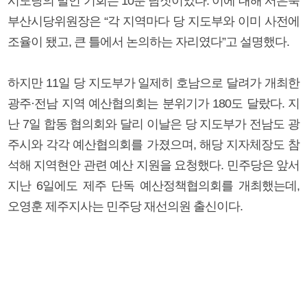
시도당의 발언 기회는 10분 남짓이었다. 이에 대해 서은숙
부산시당위원장은 “각 지역마다 당 지도부와 이미 사전에
조율이 됐고, 큰 틀에서 논의하는 자리였다”고 설명했다.
하지만 11일 당 지도부가 일제히 호남으로 달려가 개최한
광주·전남 지역 예산협의회는 분위기가 180도 달랐다. 지
난 7일 합동 협의회와 달리 이날은 당 지도부가 전남도 광
주시와 각각 예산협의회를 가졌으며, 해당 지자체장도 참
석해 지역현안 관련 예산 지원을 요청했다. 민주당은 앞서
지난 6일에도 제주 단독 예산정책협의회를 개최했는데,
오영훈 제주지사는 민주당 재선의원 출신이다.