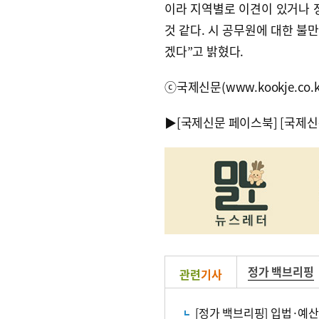
이라 지역별로 이견이 있거나 
것 같다. 시 공무원에 대한 불
겠다”고 밝혔다.
ⓒ국제신문(www.kookje.co.
▶
[국제신문 페이스북]
[국제신
정가 백브리핑
관련
기사
[정가 백브리핑] 입법·예산