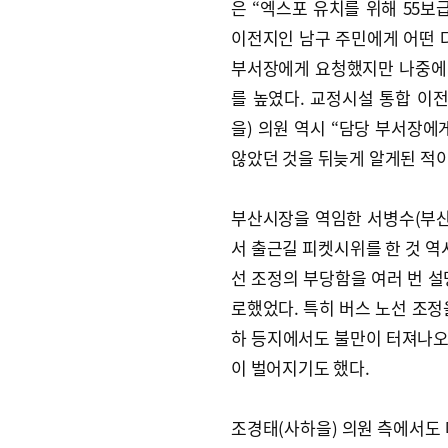
은 “엑스포 유치를 위해 55보
이전지인 남구 주민에게 어떤 
부서장에게 요청했지만 나중에 
를 높였다. 교정시설 통합 이
을) 의원 역시 “담당 부서장에
않았던 것을 뒤늦게 알게된 적이
부산시장을 역임한 서병수(부산진
서 출근길 피켓시위를 한 것 역시
선 조정의 부당함을 여러 번 
로했었다. 특히 버스 노선 조정
하 등지에서도 불만이 터져나오
이 벌어지기도 했다.
조경태(사하을) 의원 측에서도 