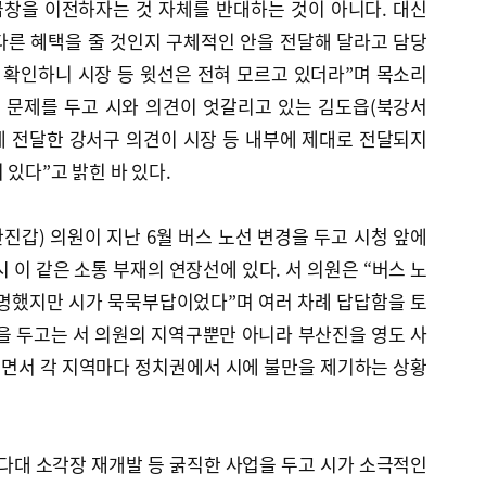
급창을 이전하자는 것 자체를 반대하는 것이 아니다. 대신
다른 혜택을 줄 것인지 구체적인 안을 전달해 달라고 담당
확인하니 시장 등 윗선은 전혀 모르고 있더라”며 목소리
전 문제를 두고 시와 의견이 엇갈리고 있는 김도읍(북강서
게 전달한 강서구 의견이 시장 등 내부에 제대로 전달되지
 있다”고 밝힌 바 있다.
갑) 의원이 지난 6월 버스 노선 변경을 두고 시청 앞에
 이 같은 소통 부재의 연장선에 있다. 서 의원은 “버스 노
설명했지만 시가 묵묵부답이었다”며 여러 차례 답답함을 토
을 두고는 서 의원의 지역구뿐만 아니라 부산진을 영도 사
면서 각 지역마다 정치권에서 시에 불만을 제기하는 상황
다대 소각장 재개발 등 굵직한 사업을 두고 시가 소극적인