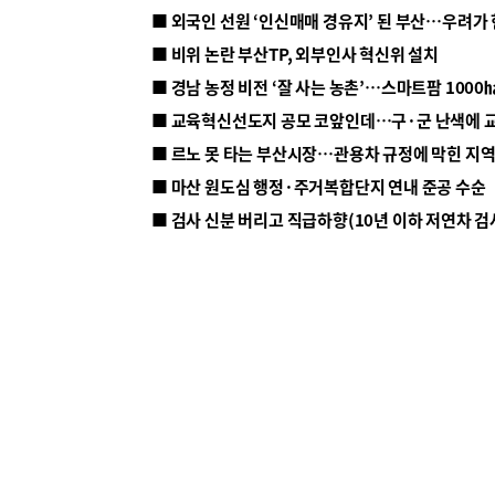
■ 외국인 선원 ‘인신매매 경유지’ 된 부산…우려가
■ 비위 논란 부산TP, 외부인사 혁신위 설치
■ 르노 못 타는 부산시장…관용차 규정에 막힌 지
■ 마산 원도심 행정·주거복합단지 연내 준공 수순