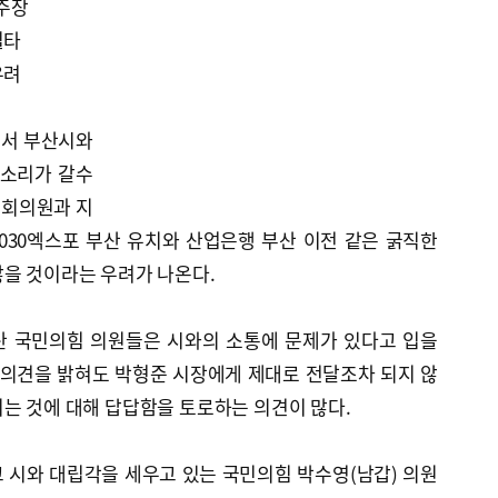
 주장
질타
우려
에서 부산시와
목소리가 갈수
국회의원과 지
030엑스포 부산 유치와 산업은행 부산 이전 같은 굵직한
않을 것이라는 우려가 나온다.
산 국민의힘 의원들은 시와의 소통에 문제가 있다고 입을
 의견을 밝혀도 박형준 시장에게 제대로 전달조차 되지 않
는 것에 대해 답답함을 토로하는 의견이 많다.
 시와 대립각을 세우고 있는 국민의힘 박수영(남갑) 의원