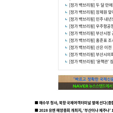
[정가 백브리핑] 장제원 앞
[정가 백브리핑] 민주 내
[정가 백브리핑] 부산시정 
[정가 백브리핑] 홍준표 
[정가 백브리핑] 산은 이전
[정가 백브리핑] 부산시의
[정가 백브리핑] ‘윤핵관’
■ 해수부 청사, 북항 국제여객터미널 옆에 선다(종
■ 2028 유엔 해양총회 개최지, ‘부산이냐 제주냐’ 