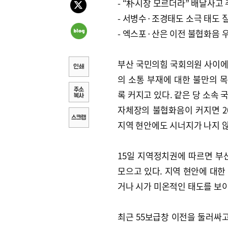
- “朴시장 모르더라” 배달사고
- 서병수·조경태도 소극 태도 
- 엑스포·산은 이전 불협화음 
부산 국민의힘 국회의원 사이
의 소통 부재에 대한 불만의 
록 커지고 있다. 같은 당 소속 
자체장의 불협화음이 커지면 2
지역 현안에도 시너지가 나지 
15일 지역정치권에 따르면 부
모으고 있다. 지역 현안에 대한
거나 시가 미온적인 태도를 보이
최근 55보급창 이전을 둘러싸고