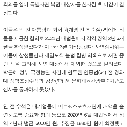
회의를 열어 특별사면·복권 대상자를 심사한 후 이같이 결
정했다.
이들은 박 전 대통령과 최서원(개명 전 최순실) 씨에게 뇌
물을 제공한 혐의로 2021년 대법원에서 각각 징역 2년 6개
월을 확정받았다가 지난해 3월 가석방됐다. 사면심사위는
이들이 삼성물산과 제일모직 불법 합병 의혹으로 재판 중
인 점을 고려해 사면 대상에서 제외한 것으로 알려졌다.
박근혜 정부 국정농단 사건에 연루된 안종범(64) 전 청와
대 정책조정수석과 김종(62) 전 문화체육관광부 2차관도
심사를 통과하지 못했다.
안 전 수석은 대기업들이 미르·K스포츠재단에 거액을 출
연하도록 강요한 혐의 등으로 2020년 6월 대법원에서 징
역 4년과 벌금 6000만 원, 추징금 1990만 원이 확정됐고