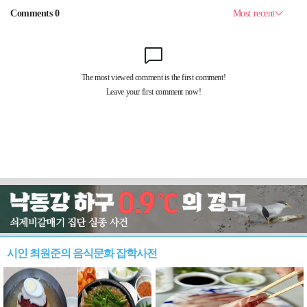
시인 최원준의 음식문화 잡학사전