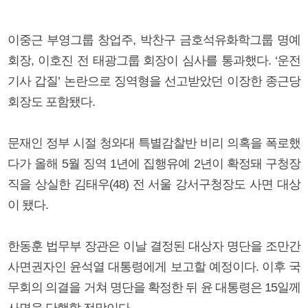
이중근 부영그룹 창업주, 박찬구 금호석유화학그룹 명예
회장, 이호진 전 태광그룹 회장이 심사를 통과했다. ‘운전
기사 갑질’ 논란으로 징역형을 선고받았던 이장한 종근당
회장도 포함됐다.
문재인 정부 시절 청와대 특별감찰반 비리 의혹을 폭로했
다가 올해 5월 징역 1년에 집행유예 2년이 확정돼 구청장
직을 상실한 김태우(48) 전 서울 강서구청장도 사면 대상
이 됐다.
한동훈 법무부 장관은 이날 결정된 대상자 명단을 조만간
사면권자인 윤석열 대통령에게 보고할 예정이다. 이후 국
무회의 의결을 거쳐 명단을 확정한 뒤 윤 대통령은 15일께
사면을 단행할 전망이다.