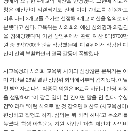
청에서 요구한 4개교의 예산을 반영했다. 그런데 시교육
청은 예산안이 의결되기도 전에 이미 7개교를 선정하고
이후 다시 3개교를 추가로 선정해 4개교 예산을 임의로 배
분했다고 한다. 교육위는 시의회의 예산 심의권과 의결권
을 침해당했다며 이번 상임위에서 관련 예산 8억5700만
원 중 6억7700만 원을 삭감했는데, 예결위에서 삭감된 예
산이 전액 부활하면서 결국 갈등이 폭발했다.
시교육청과 시의회 교육위 사이의 심상찮은 분위기는 이
미 지난달 26일 열린 상임위 회의에서부터 감지됐다. 이날
첫 발언자로 나선 박중묵 의원은 IB교육 사업비 반영 과정
을 설명하며 “이 같은 일이 한 건이면 말을 안 한다. 수십
건”이라며 “이런 식으로 할 것 같으면 예산도 (시교육청이)
편성하고 집행도 하지, 심의는 뭐 하러 하냐”고 목소리를
높였다. 학생 아침운동 지원 사업인 ‘아침 체인지’ 사업비