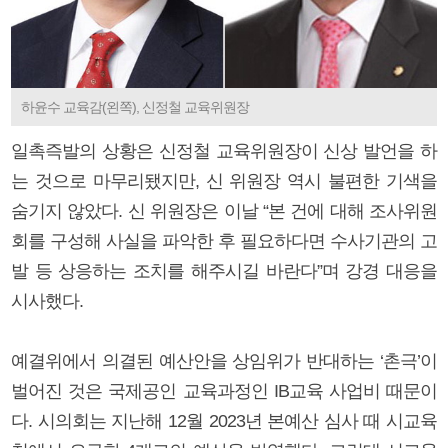
하윤수 교육감(왼쪽), 신정철 교육위원장
일촉즉발의 상황은 신정철 교육위원장이 신상 발언을 하
는 것으로 마무리됐지만, 신 위원장 역시 불편한 기색을
숨기지 않았다. 신 위원장은 이날 “본 건에 대해 조사위원
회를 구성해 사실을 파악한 후 필요하다면 수사기관의 고
발 등 상응하는 조치를 해주시길 바란다”며 강경 대응을
시사했다.
예결위에서 의결된 예산안을 상임위가 반대하는 ‘촌극’이
벌어진 것은 국제공인 교육과정인 IB교육 사업비 때문이
다. 시의회는 지난해 12월 2023년 본예산 심사 때 시교육