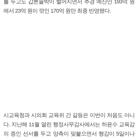
를 두고도 갑론을박이 벌어지면서 추경 예산안 193억 원
에서 23억 원이 깎인 170억 원만 최종 반영됐다.
시교육청과 시의회 교육위 간 갈등은 이번이 처음도 아니
다. 지난해 11월 열린 행정사무감사에서는 하윤수 교육감
의 증인 선서를 두고 양측이 맞붙으면서 행감이 5일이나