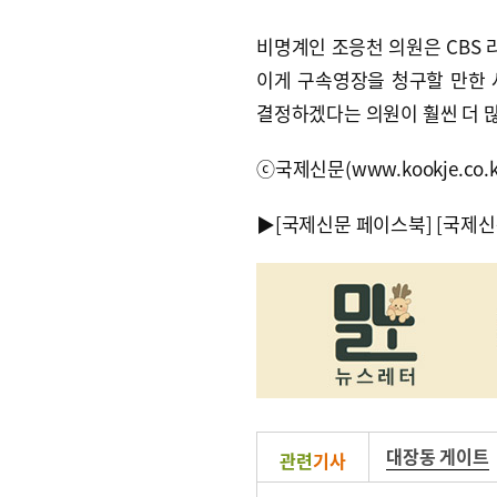
비명계인 조응천 의원은 CBS 
이게 구속영장을 청구할 만한 사
결정하겠다는 의원이 훨씬 더 많
ⓒ국제신문(www.kookje.co.
▶
[국제신문 페이스북]
[국제신
대장동 게이트
관련
기사