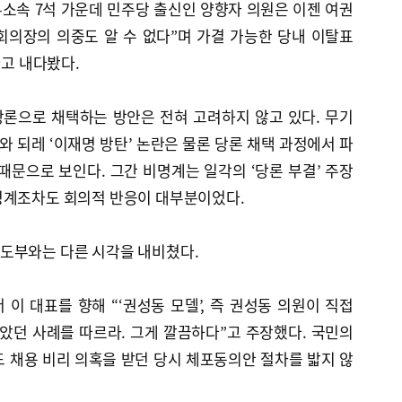
무소속 7석 가운데 민주당 출신인 양향자 의원은 이젠 여권
회의장의 의중도 알 수 없다”며 가결 가능한 당내 이탈표
다고 내다봤다.
론으로 채택하는 방안은 전혀 고려하지 않고 있다. 무기
와 되레 ‘이재명 방탄’ 논란은 물론 당론 채택 과정에서 파
때문으로 보인다. 그간 비명계는 일각의 ‘당론 부결’ 주장
명계조차도 회의적 반응이 대부분이었다.
도부와는 다른 시각을 내비쳤다.
 이 대표를 향해 “‘권성동 모델’, 즉 권성동 의원이 직접
았던 사례를 따르라. 그게 깔끔하다”고 주장했다. 국민의
 채용 비리 의혹을 받던 당시 체포동의안 절차를 밟지 않