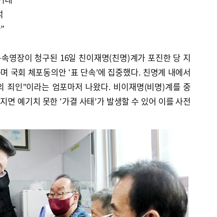
석
”
속영장이 청구된 16일 친이재명(친명)계가 포진한 당 지
 국회 체포동의안 ‘표 단속’에 집중했다. 친명계 내에서
의 죄인”이라는 엄포마저 나왔다. 비이재명(비명)계를 중
면 예기치 못한 ‘가결 사태’가 발생할 수 있어 이를 사전