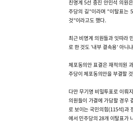
친명계 5선 중진 안민석 의원은
주당의 길”이라며 “이탈표는 
것”이라고도 했다.
최근 비명계 의원들과 잇따라 만
로 한 것도 ‘내부 결속용’ 아니
체포동의안 표결은 재적의원 과반
주당이 체포동의안을 부결할 것
다만 무기명 비밀투표로 이뤄지는
의원들이 가결에 가담할 경우 결
로 보이는 국민의힘(115석)과 
에서 민주당의 28개 이탈표가