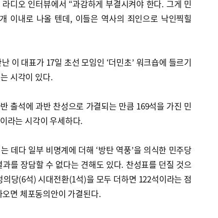
 라디오 인터뷰에서 “과감하게 부결시켜야 한다. 그게 민
5개 이내로 나올 텐데, 이들은 역사의 죄인으로 낙인찍힐
난 이 대표가 17일 초선 모임인 ‘더민초’ 워크숍에 들르기
냐는 시각이 있다.
 출석에 과반 찬성으로 가결되는 만큼 169석을 가진 민
이라는 시각이 우세하다.
 데다 일부 비명계에 더해 ‘방탄 역풍’을 의식한 민주당
과를 장담할 수 없다는 견해도 있다. 찬성표를 던질 것으
정의당(6석) 시대전환(1석)을 모두 더하면 122석이라는 점
 나오면 체포동의안이 가결된다.