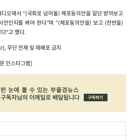
라디오에서 “(국회로 넘어올) 체포동의안을 일단 받아보고
안인지를 봐야 한다”며 “(체포동의안을) 보고 (찬반을)
다”고 했다.
kr), 무단 전재 및 재배포 금지
문 인스타그램]