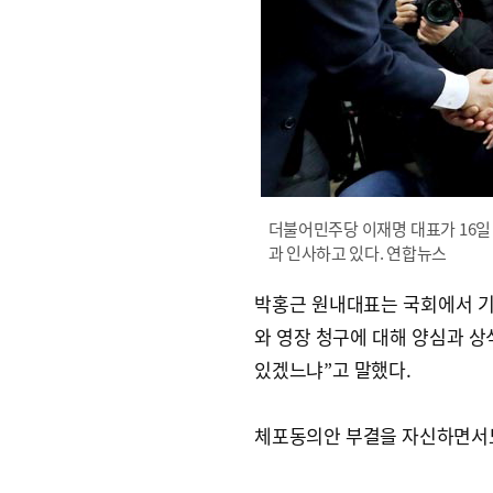
더불어민주당 이재명 대표가 16일
과 인사하고 있다. 연합뉴스
박홍근 원내대표는 국회에서 기
와 영장 청구에 대해 양심과 상
있겠느냐”고 말했다.
체포동의안 부결을 자신하면서도