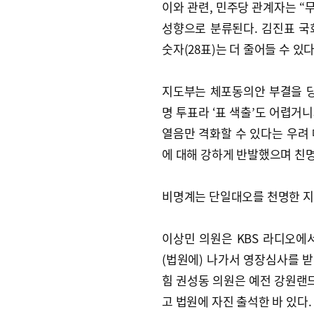
이와 관련, 민주당 관계자는 “
성향으로 분류된다. 김진표 국
숫자(28표)는 더 줄어들 수 있
지도부는 체포동의안 부결을 당
명 투표라 ‘표 색출’도 어렵거니
열음만 격화할 수 있다는 우려 
에 대해 강하게 반발했으며 친
비명계는 단일대오를 천명한 지
이상민 의원은 KBS 라디오에서
(법원에) 나가서 영장심사를 받
힘 권성동 의원은 예전 강원랜드
고 법원에 자진 출석한 바 있다.