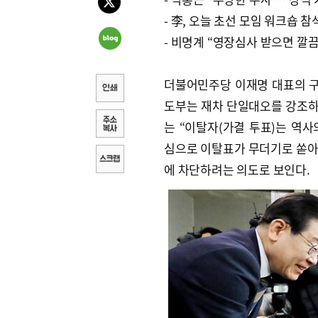
- 李, 오늘 초선 모임 워크숍 참
- 비명계 “영장심사 받으면 깔끔
더불어민주당 이재명 대표의 구
도부는 재차 단일대오를 강조하며
는 “이탈자(가결 투표)는 역사
심으로 이탈표가 무더기로 쏟아지
에 차단하려는 의도로 보인다.