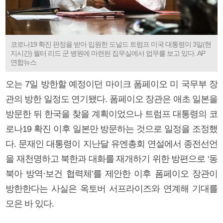
코로나19 확진 판정을 받아 입원한 도널드 트럼프 미국 대통령이 3일(현
지시간) 월터 리드 군 병원에 마련된 집무실에서 업무를 보고 있다. AP
연합뉴스
오는 7일 방한할 예정이던 마이크 폼페이오 미 국무부 장
관의 방한 일정도 연기됐다. 폼페이오 장관은 애초 일본을
방문한 뒤 한국을 찾을 계획이었으나 트럼프 대통령의 코
로나19 확진 이후 일본만 방문하는 것으로 일정을 조정했
다. 문재인 대통령이 지난달 유엔총회 연설에서 종전선언
을 재천명하고 북한과 대화를 재개하기 위한 방편으로 ‘동
북아 방역·보건 협력체’를 제안한 이후 폼페이오 장관이
방한한다는 사실은 옥토버 서프라이즈와 연계해 기대를
모은 바 있다.