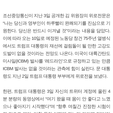
조선중앙통신이 지난 3일 공개한 김 위원장의 위로전문은
“나는 당신과 영부인이 하루빨리 완쾌되기를 진심으로 기
원한다. 당신은 반드시 이겨낼 것”이라는 내용을 담았다.
이에 따라 오는 10일로 예정된 노동당 창건 75주년 열병식
에서도 트럼프 대통령의 재선에 걸림돌이 될 만한 고강도
도발이 없을 것이라는 전망도 나온다. 미국이 대륙간탄도
미사일(ICBM) 발사를 ‘레드라인’으로 규정하고 있는 만큼
ICBM 발사는 없을 것이라는 관측에 힘이 실린다. 문 대통
령도 지난 2일 트럼프 대통령 부부에게 위로전을 보냈다.
한편, 트럼프 대통령은 3일 자신의 트위터 계정에 올린 4
분 분량의 동영상에서 “여기 왔을 때 몸이 안 좋다고 느꼈
으나 좋아지기 시작했다”며 “향후 며칠간 진정한 시험이