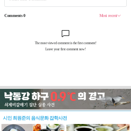
시인 최원준의 음식문화 잡학사전