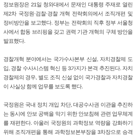
정보원장은 21일 청와대에서 문재인 대통령 주재로 열린
제2차 국정원·검찰·경찰 개혁 전략회의에서 조직개편 및
정비방안을 보고했다. 정부는 전략회의 직후 정부 서울청
사에서 합동 브리핑을 갖고 권력 기관 개혁의 구체 방안을
발표했다.
경찰개혁 분야에서는 국가수사본부 신설, 자치경찰제 도
입, 경찰 수사시스템 혁신 등 3가지가 본격 추진된다. 자치
경찰제의 경우, 별도 조직 신설 없이 국가경찰과 자치경찰
이 사실상 함께 업무를 보도록 했다.
국정원은 국내 정치 개입 차단, 대공수사권 이관을 추진하
는 동시에 안보 공백을 막기 위한 안보침해 관련 업무체계
를 재편한다. 아울러 국정원의 과학정보 역량을 강화하기
위해 조직개편을 통해 과학정보본부장을 3차장으로 승격