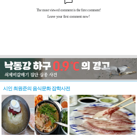
시인 최원준의 음식문화 잡학사전