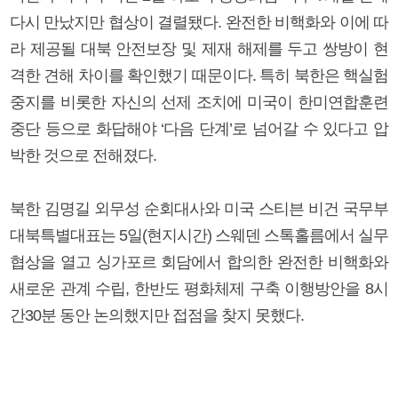
다시 만났지만 협상이 결렬됐다. 완전한 비핵화와 이에 따
라 제공될 대북 안전보장 및 제재 해제를 두고 쌍방이 현
격한 견해 차이를 확인했기 때문이다. 특히 북한은 핵실험
중지를 비롯한 자신의 선제 조치에 미국이 한미연합훈련
중단 등으로 화답해야 ‘다음 단계’로 넘어갈 수 있다고 압
박한 것으로 전해졌다.
북한 김명길 외무성 순회대사와 미국 스티븐 비건 국무부
대북특별대표는 5일(현지시간) 스웨덴 스톡홀름에서 실무
협상을 열고 싱가포르 회담에서 합의한 완전한 비핵화와
새로운 관계 수립, 한반도 평화체제 구축 이행방안을 8시
간30분 동안 논의했지만 접점을 찾지 못했다.