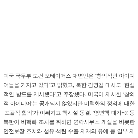
미국 국무부 모건 오테이거스 대변인은 “창의적인 아이디
어들을 가지고 갔다”고 밝혔고, 북한 김명길 대사도 “현실
적인 방도를 제시했다”고 주장했다. 미국이 제시한 ‘창의
적 아이디어’는 공개되지 않았지만 비핵화의 정의에 대한
‘포괄적 합의’가 이뤄지고 핵시설 동결, ‘영변핵 폐기+α’ 등
북한이 비핵화 조치를 취하면 연락사무소 개설을 비롯한
안전보장 조치와 섬유·석탄 수출 제재의 유예 등 일부 제