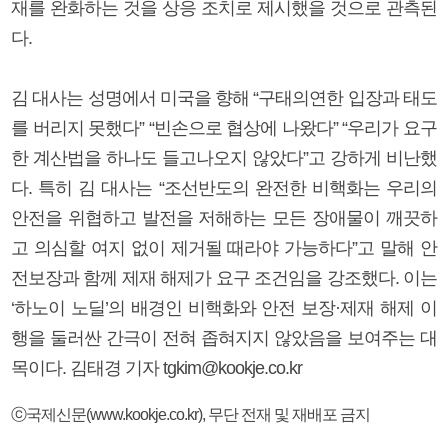
재를 완화하는 것을 상응 조치로 제시했을 것으로 관측된
다.
김 대사는 성명에서 미국을 향해 “구태의연한 입장과 태도
를 버리지 못했다” “빈손으로 협상에 나왔다” “우리가 요구
한 계산법을 하나도 들고나오지 않았다”고 강하게 비난했
다. 특히 김 대사는 “조선반도의 완전한 비핵화는 우리의
안전을 위협하고 발전을 저해하는 모든 장애물이 깨끗하
고 의심할 여지 없이 제거될 때라야 가능하다”고 말해 안
전보장과 함께 제재 해제가 요구 조건임을 강조했다. 이는
‘하노이 노딜’의 배경인 비핵화와 안전 보장·제재 해제 이
행을 둘러싼 간극이 전혀 좁혀지지 않았음을 보여주는 대
목이다. 김태경 기자 tgkim@kookje.co.kr
ⓒ국제신문(www.kookje.co.kr), 무단 전재 및 재배포 금지