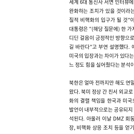
세계 6대 통신사 서면 인터뷰
완화하는 조치가 있을 것이라는 
질적 비핵화의 입구가 될 것”
대통령은 “(해당 질문에) 한 가
디딘 걸음이 긍정적인 방향으로 
길 바란다”고 부연 설명했다.
미국의 입장과는 차이가 있다는
느 정도 힘을 실어줬다는 분석이
북한은 얼마 전까지만 해도 연
왔다. 북미 정상 간 친서 외교
화의 결렬 책임을 한국과 미국으
발언이 내부적으로는 공유되지 
석된다. 아울러 이날 DMZ 회
장, 비핵화 상응 조치 등을 