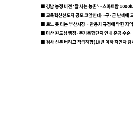
■ 르노 못 타는 부산시장…관용차 규정에 막힌 지
■ 마산 원도심 행정·주거복합단지 연내 준공 수순