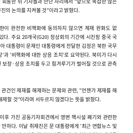
 회동한 뒤 기자들과 만난 자리에서 “앞으로 복잡한 많은
무진의 논의를 지켜볼 것”이라고 밝혔다.
‘북한이 완전한 비핵화에 동의하지 않으면 제재 완화도 없
다. 주요 20개국(G20) 정상회의 기간에 시진핑 중국 국
아 대통령이 문재인 대통령에게 전달한 김정은 북한 국무
’과 ‘비핵화에 대한 상응 조치’로 요약된다. 북미가 다시
 보장·상응 조치를 두고 힘겨루기가 벌어질 것으로 관측
관건인 제재를 해제하는 문제와 관련, “언젠가 제재를 해
해제할 것”이라며 서두르지 않겠다는 뜻을 밝혔다.
 이후 가진 공동기자회견에서 영변 핵시설 폐기와 관련한
만하다. 이날 취재진은 문 대통령에게 ‘최근 연합뉴스 및