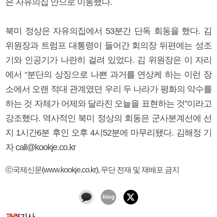
은 자유의집 안으로 이동했다.
북미 정상은 자유의집에서 53분간 단독 회동을 했다. 김
위원장과 트럼프 대통령이 들어간 회의장 뒤편에는 성조
기와 인공기가 나란히 걸려 있었다. 김 위원장은 이 자리
에서 “분단의 상징으로 나쁜 과거를 연상케 하는 이런 장
소에서 오랜 적대 관계였던 우리 두 나라가 평화의 악수를
하는 것 자체가 어제와 달라진 오늘을 표현하는 것”이라고
강조했다. 역사적인 북미 정상의 회동은 군사분계선에 선
지 1시간6분 후인 오후 4시52분에 마무리됐다. 김해정 기
자 call@kookje.co.kr
ⓒ국제신문(www.kookje.co.kr), 무단 전재 및 재배포 금지
관련
기사