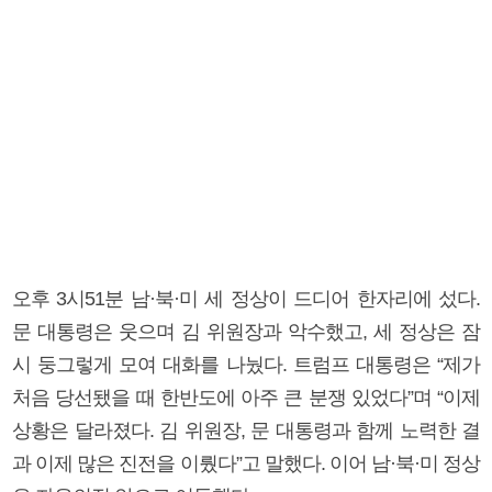
오후 3시51분 남·북·미 세 정상이 드디어 한자리에 섰다.
문 대통령은 웃으며 김 위원장과 악수했고, 세 정상은 잠
시 둥그렇게 모여 대화를 나눴다. 트럼프 대통령은 “제가
처음 당선됐을 때 한반도에 아주 큰 분쟁 있었다”며 “이제
상황은 달라졌다. 김 위원장, 문 대통령과 함께 노력한 결
과 이제 많은 진전을 이뤘다”고 말했다. 이어 남·북·미 정상