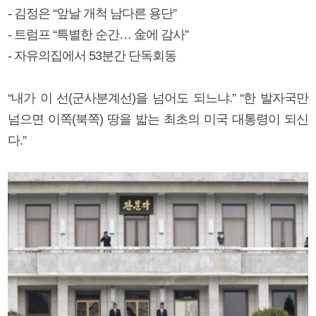
- 김정은 “앞날 개척 남다른 용단”
- 트럼프 “특별한 순간… 金에 감사”
- 자유의집에서 53분간 단독회동
“내가 이 선(군사분계선)을 넘어도 되느냐.” “한 발자국만
넘으면 이쪽(북쪽) 땅을 밟는 최초의 미국 대통령이 되신
다.”