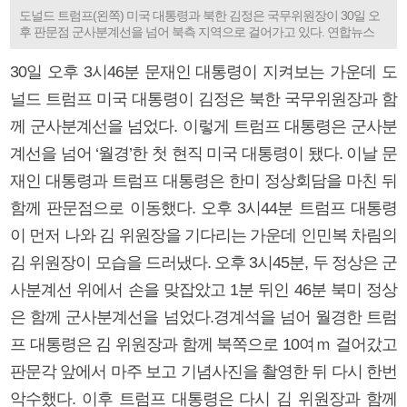
도널드 트럼프(왼쪽) 미국 대통령과 북한 김정은 국무위원장이 30일 오
후 판문점 군사분계선을 넘어 북측 지역으로 걸어가고 있다. 연합뉴스
30일 오후 3시46분 문재인 대통령이 지켜보는 가운데 도
널드 트럼프 미국 대통령이 김정은 북한 국무위원장과 함
께 군사분계선을 넘었다. 이렇게 트럼프 대통령은 군사분
계선을 넘어 ‘월경’한 첫 현직 미국 대통령이 됐다. 이날 문
재인 대통령과 트럼프 대통령은 한미 정상회담을 마친 뒤
함께 판문점으로 이동했다. 오후 3시44분 트럼프 대통령
이 먼저 나와 김 위원장을 기다리는 가운데 인민복 차림의
김 위원장이 모습을 드러냈다. 오후 3시45분, 두 정상은 군
사분계선 위에서 손을 맞잡았고 1분 뒤인 46분 북미 정상
은 함께 군사분계선을 넘었다.경계석을 넘어 월경한 트럼
프 대통령은 김 위원장과 함께 북쪽으로 10여ｍ 걸어갔고
판문각 앞에서 마주 보고 기념사진을 촬영한 뒤 다시 한번
악수했다. 이후 트럼프 대통령은 다시 김 위원장과 함께