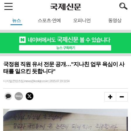
뉴스
스포츠·연예
오피니언
동영상
국정원 직원 유서 전문 공개…"지나친 업무 욕심이 사
태를 일으킨 듯합니다"
디지털콘텐츠팀 inews@kookje.co.kr | 2015.07.19 11:54