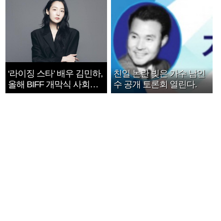
‘라이징 스타’ 배우 김민하,
친일 논란 빚은 가수 남인
올해 BIFF 개막식 사회자
수 공개 토론회 열린다.
확정