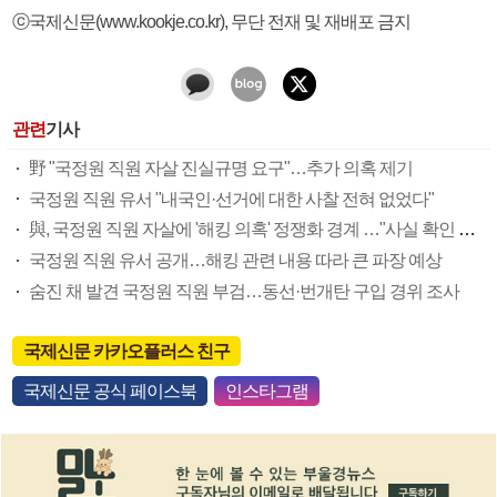
ⓒ국제신문(www.kookje.co.kr), 무단 전재 및 재배포 금지
관련
기사
野 "국정원 직원 자살 진실규명 요구"…추가 의혹 제기
국정원 직원 유서 "내국인·선거에 대한 사찰 전혀 없었다"
與, 국정원 직원 자살에 '해킹 의혹' 정쟁화 경계 …"사실 확인 우선"
국정원 직원 유서 공개…해킹 관련 내용 따라 큰 파장 예상
숨진 채 발견 국정원 직원 부검…동선·번개탄 구입 경위 조사
국제신문 카카오플러스 친구
국제신문 공식 페이스북
인스타그램