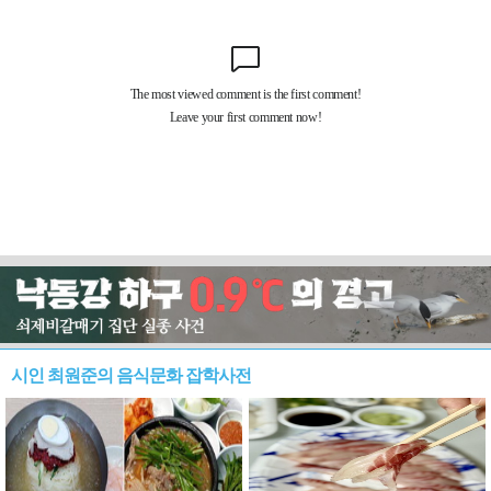
시인 최원준의 음식문화 잡학사전