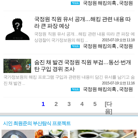
국정원 해킹의혹
,
국정원
국정원 직원 유서 공개…해킹 관련 내용 따
라 큰 파장 예상
국정원 직원 유서 공개…해킹 관련 내용 따라 큰 파장 예
상경찰이 국가정보원의 해킹 ...
2015-07-19 오전 11:18
국정원 해킹의혹
,
국정원
숨진 채 발견 국정원 직원 부검…동선·번개
탄 구입 경위 조사
국가정보원의 해킹 프로그램 구입과 관련된 내용이 담긴 유서를 남기고 숨
진 채 발견 ...
2015-07-19 오전 11:16
국정원 해킹의혹
,
국정원
1
2
3
4
5
[다
음]
시인 최원준의 부산탐식 프로젝트