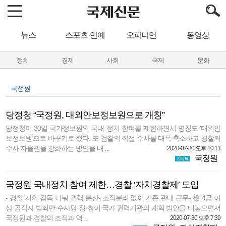
뉴스
스포츠·연예
오피니언
동영상
정치
경제
사회
국제
문화
국정원
당정청 “국정원, 대외안보정보원으로 개칭”
당정청이 30일 국가정보원의 국내 정치 참여를 제한하면서 명칭도 ‘대외안
보정보원’으로 바꾸기로 했다. 또 검찰의 직접 수사를 대폭 축소하고 경찰의
수사 자율권을 강화하는 방안을 내 ...
2020-07-30 오후 10:11
국정원
국정원 국내정치 참여 제한…경찰 ‘자치경찰제’ 도입
- 경찰 지휘·감독 나눠 권력 분산- 조직분리 없이 기존 관내 근무- 檢 4급 이
상 공직자 범죄만 수사당·정·청이 국가 권력기관의 개혁 방안을 내놓으면서
국정원과 경찰의 조직과 역 ...
2020-07-30 오후 7:39