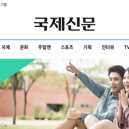
타그램
국제
문화
주말엔
스포츠
기획
인터뷰
T