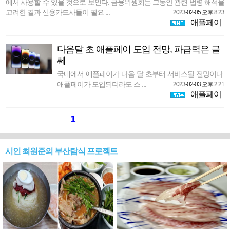
에서 사용할 수 있을 것으로 보인다. 금융위원회는 그동안 관련 법령 해석을
고려한 결과 신용카드사들이 필요 ...
2023-02-05 오후 8:23
애플페이
다음달 초 애플페이 도입 전망, 파급력은 글
쎄
국내에서 애플페이가 다음 달 초부터 서비스될 전망이다.
애플페이가 도입되더라도 스 ...
2023-02-03 오후 2:21
애플페이
1
시인 최원준의 부산탐식 프로젝트