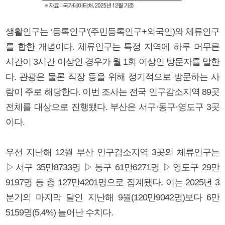
생활인구는 ‘등록인구’(주민등록인구+외국인)와 체류인구
를 합한 개념이다. 체류인구는 특정 지역에 하루 머무른
시간이 3시간 이상인 경우가 월 1회 이상인 방문자를 말한
다. 관광은 물론 직장 등을 위해 정기적으로 방문하는 사
람이 주로 해당한다. 이번 조사는 전국 인구감소지역 89곳
전체를 대상으로 진행됐다. 부산은 서구·동구·영도구 3곳
이다.
우선 지난해 12월 부산 인구감소지역 3곳의 체류인구는
▷서구 35만8733명 ▷동구 61만6271명 ▷영도구 29만
9197명 등 총 127만4201명으로 집계됐다. 이는 2025년 3
분기의 마지막 달인 지난해 9월(120만9042명)보다 6만
5159명(5.4%) 늘어난 수치다.