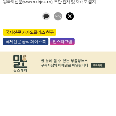
ⓒ국제신문(www.kookje.co.kr), 무단 전재 및 재배포 금지
국제신문 카카오플러스 친구
국제신문 공식 페이스북
인스타그램