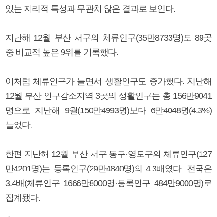
있는 지리적 특성과 무관치 않은 결과로 보인다.
지난해 12월 부산 서구의 체류인구(35만8733명)도 89곳
중 비교적 높은 9위를 기록했다.
이처럼 체류인구가 늘면서 생활인구도 증가했다. 지난해
12월 부산 인구감소지역 3곳의 생활인구는 총 156만9041
명으로 지난해 9월(150만4993명)보다 6만4048명(4.3%)
늘었다.
한편 지난해 12월 부산 서구·동구·영도구의 체류인구(127
만4201명)는 등록인구(29만4840명)의 4.3배였다. 전국은
3.4배(체류인구 1666만8000명·등록인구 484만9000명)로
집계됐다.