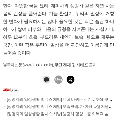
한다. 따뜻한 국물 요리, 계피차와 생강차 같은 자연 차는
몸의 긴장을 풀어준다. 가을 환절기, 우리의 일상에 거창
한 변화가 필요하지는 않다. 중요한 것은 작은 습관 하나
하나가 쌓여 피부와 마음의 균형을 지켜준다는 사실이다.
하루 10분의 호흡, 부드러운 세안과 보습, 향으로 채우는
공간. 이런 작은 루틴이 일상을 더 편안하고 아름답게 만
들어줄 것이다.
ⓒ국제신문(www.kookje.co.kr), 무단 전재 및 재배포 금지
관련
기사
[정영자의 일상생활 웰니스 처방] 계절 바뀌는 시기…햇살·보습·면역력 챙겨야
[정영자의 일상생활 웰니스 처방] 보습크림, 차 한잔…삶 지탱하는 온기
[정영자의 일상생활 웰니스 처방] 생강차·명상…몸 회복력 높이기 도와