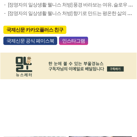
[정영자의 일상생활 웰니스 처방] 풍경 바라보는 여유, 슬로우 조깅
[정영자의 일상생활 웰니스 처방] 향기로 만드는 평온한 삶의 기술
국제신문 카카오플러스 친구
국제신문 공식 페이스북
인스타그램