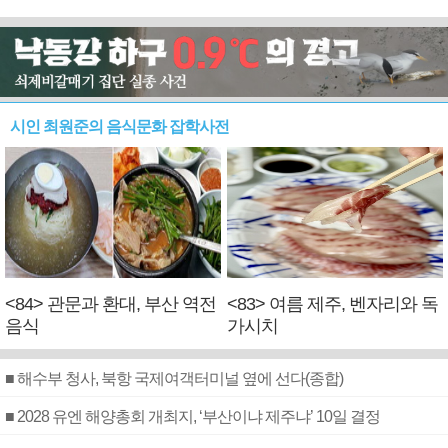
시인 최원준의 음식문화 잡학사전
<84> 관문과 환대, 부산 역전
<83> 여름 제주, 벤자리와 독
음식
가시치
■ 해수부 청사, 북항 국제여객터미널 옆에 선다(종합)
■ 2028 유엔 해양총회 개최지, ‘부산이냐 제주냐’ 10일 결정