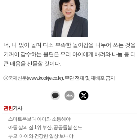
너, 나 없이 놀며 다소 부족한 놀이감을 나누어 쓰는 것을
기꺼이 감수하는 불편은 우리 아이에게 배려와 나눔 등 더
큰 배움을 선물할 것이다.
ⓒ국제신문(www.kookje.co.kr), 무단 전재 및 재배포 금지
관련
기사
스마트폰보다 아이와 소통해야
아동 삶의 질 1위 부산, 공공돌봄 선도
부모, 아이와 건강한 일상 보내야