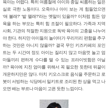
육아는 어렵다. 특히 여름철에 아이와 종일 씨름하는 일은
실로 극한 노동이다. 오죽이나 아이 보는 게 힘들었으면
‘애 볼래?’ ‘밭 맬래?’라는 옛말이 있을까? 이처럼 힘든 양
육을 하는 부모는 특히 힘 조절이 필요하다. 가족과 지역
사회, 기관의 적절한 지원으로 독박 육아의 고충을 나누어
야 한다. 하지만 아이들의 놀이터가 우리끼리 편함을 추구
하는 것만은 아니지 않을까? 결국 무인 키즈카페의 포인
트는 두 시간여 정도 아이는 질리지 않고 마음껏 놀고 엄
마들끼리 편하게 수다를 떨 수 있는 프라이빗함은 아닐
까? 육아에 지친 엄마를 위해서 꼭 필요한 듯한데 뒤끝이
개운하지만은 않다. 마치 키오스크로 음식을 주문하고 로
봇이 서빙하는 식당에서 밀키트로 조리된 한 상을 먹고 나
오면 배는 부르나 마음이 고픈 듯한 느낌이다.