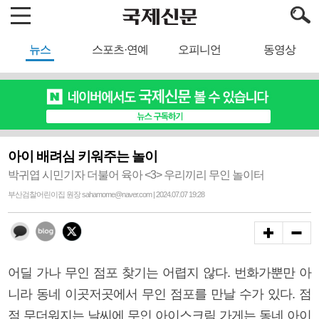
뉴스
스포츠·연예
오피니언
동영상
아이 배려심 키워주는 놀이
박귀엽 시민기자 더불어 육아 <3> 우리끼리 무인 놀이터
부산검찰어린이집 원장 sahamome@naver.com | 2024.07.07 19:28
어딜 가나 무인 점포 찾기는 어렵지 않다. 번화가뿐만 아
니라 동네 이곳저곳에서 무인 점포를 만날 수가 있다. 점
점 무더워지는 날씨에 무인 아이스크림 가게는 동네 아이