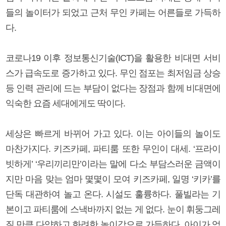
들의 놀이터가 되었고 근처 무인 카페는 어른들로 가득하
다.
코로나19 이후 정보통신기술(ICT)을 활용한 비대면 서비
스가 급속도로 증가하고 있다. 무인 점포는 최저임금 상승
등 인력 관리에 드는 부담이 없다는 장점과 함께 비대면에
익숙한 요즘 세대에게도 딱이다.
세상은 빠르게 바뀌어 가고 있다. 이는 아이들의 놀이도
마찬가지다. 키즈카페, 파티룸 또한 무인이 대세. ‘프라이
빗하게’ ‘우리끼리만’이라는 말에 다소 부담스러운 금액이
지만 마음 맞는 엄마 몇몇이 모여 키즈카페, 일명 ‘키카’를
단독 대관하여 놀고 온다. 시설도 훌륭하다. 풀빌라는 기
본이고 파티룸에 스낵바까지 없는 게 없다. 눈이 휘둥그레
질 만큼 다양하고 화려한 놀이감으로 가득하다. 아이가 엄