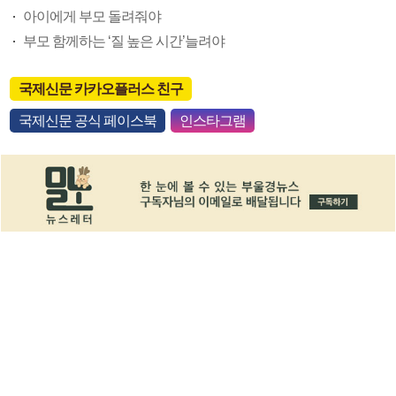
아이에게 부모 돌려줘야
부모 함께하는 ‘질 높은 시간’늘려야
국제신문 카카오플러스 친구
국제신문 공식 페이스북
인스타그램