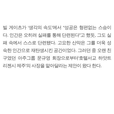
빌 게이츠가 ‘생각의 속도’에서 “성공은 형편없는 스승이
다. 인간은 오히려 실패를 통해 단련된다”고 했듯, 그도 실
패 속에서 스스로 단련됐다. 고요한 산막은 그를 더욱 성
숙한 인간으로 재탄생시킨 공간이었다. 그러던 중 오랜 친
구였던 아주그룹 문규영 회장으로부터‘호텔서교 하얏트
리젠시 제주’의 사장을 맡아달라는 제안이 왔다 한다.