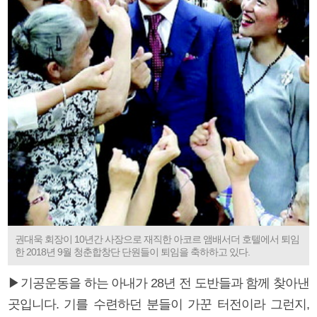
권대욱 회장이 10년간 사장으로 재직한 아코르 앰배서더 호텔에서 퇴임
한 2018년 9월 청춘합창단 단원들이 퇴임을 축하하고 있다.
▶기공운동을 하는 아내가 28년 전 도반들과 함께 찾아낸
곳입니다. 기를 수련하던 분들이 가꾼 터전이라 그런지,