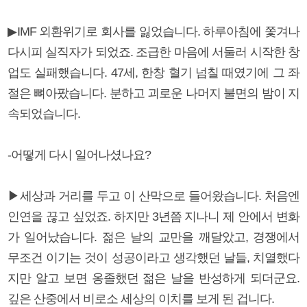
▶IMF 외환위기로 회사를 잃었습니다. 하루아침에 쫓겨나
다시피 실직자가 되었죠. 조급한 마음에 서둘러 시작한 창
업도 실패했습니다. 47세, 한창 혈기 넘칠 때였기에 그 좌
절은 뼈아팠습니다. 분하고 괴로운 나머지 불면의 밤이 지
속되었습니다.
-어떻게 다시 일어나셨나요?
▶세상과 거리를 두고 이 산막으로 들어왔습니다. 처음엔
인연을 끊고 싶었죠. 하지만 3년쯤 지나니 제 안에서 변화
가 일어났습니다. 젊은 날의 교만을 깨달았고, 경쟁에서
무조건 이기는 것이 성공이라고 생각했던 날들, 치열했다
지만 알고 보면 옹졸했던 젊은 날을 반성하게 되더군요.
깊은 산중에서 비로소 세상의 이치를 보게 된 겁니다.