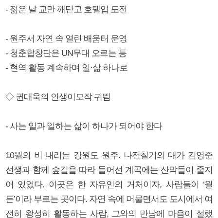
- 젊은 날 교만 깨닫고 호텔업 도전
- 원주서 자연 속 열린 배움터 운영
- 청춘합창단은 UN무대 오르는 등
- 현역 활동 계속하며 일·삶 하나로
◇ 권대욱의 인생이모작 귀띔
- 사는 일과 일하는 삶이 하나가 되어야 한다
10월의 비 내리는 강원도 원주. 나전칠기의 대가 김영준
선생과 함께 숲길을 따라 들어선 계곡에는 산막들이 줄지
어 있었다. 이곳은 한 자유인의 거처이자, 사람들이 ‘월
든’이라 부르는 곳이다. 자연 속에 머물면서도 도시에서 여
전히 왕성히 활동하는 사람, 그와의 만남에 마음이 설랬