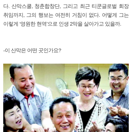
다. 산막스쿨, 청춘합창단, 그리고 최근 티쿤글로벌 회장
취임까지, 그의 행보는 여전히 거침이 없다. 어떻게 그는
이렇게 ‘영원한 현역’으로 인생 2막을 살아가고 있을까.
-이 산막은 어떤 곳인가요?