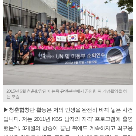
2015년 6월 청춘합창단이 뉴욕 유엔본부에서 공연한 뒤 기념촬영을 하
는 모습.
▶청춘합창단 활동은 저의 인생을 완전히 바꿔 놓은 사건
입니다. 저는 2011년 KBS ‘남자의 자격’ 프로그램에 출연
했는데, 3개월의 방송이 끝난 뒤에도 계속하자고 최규용