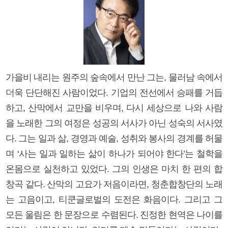
가을비 내리는 원주의 숲속에서 만난 그는, 물러남 속에서
더욱 단단해진 사람이었다. 기업의 전선에서 승패를 거듭
하고, 산막에서 교만을 비우며, 다시 세상으로 나와 사람
을 노래한 그의 여정은 성공의 서사가 아닌 성숙의 서사였
다. 그는 일과 삶, 경영과 예술, 성취와 봉사의 경계를 허물
며 ‘사는 일과 일하는 삶이 하나가 되어야 한다’는 철학을
온몸으로 실천하고 있었다. 그의 인생은 마치 한 편의 합
창곡 같다. 산막의 고요가 저음이라면, 청춘합창단의 노래
는 고음이고, 티쿤글로벌의 도전은 화음이다. 그리고 그
모든 울림은 한 문장으로 수렴된다. 진정한 현역은 나이를