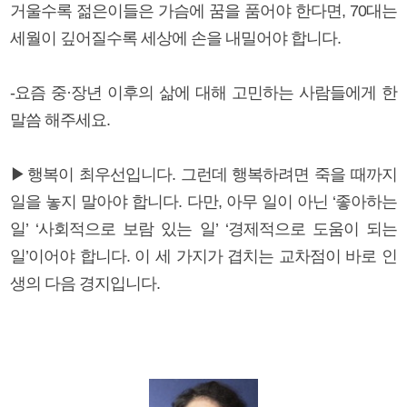
거울수록 젊은이들은 가슴에 꿈을 품어야 한다면, 70대는
세월이 깊어질수록 세상에 손을 내밀어야 합니다.
-요즘 중·장년 이후의 삶에 대해 고민하는 사람들에게 한
말씀 해주세요.
▶행복이 최우선입니다. 그런데 행복하려면 죽을 때까지
일을 놓지 말아야 합니다. 다만, 아무 일이 아닌 ‘좋아하는
일’ ‘사회적으로 보람 있는 일’ ‘경제적으로 도움이 되는
일’이어야 합니다. 이 세 가지가 겹치는 교차점이 바로 인
생의 다음 경지입니다.