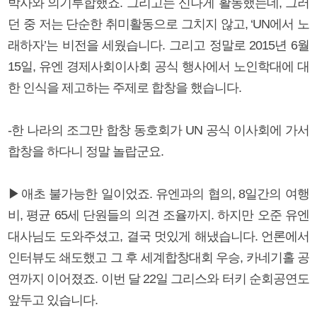
박사와 의기투합했죠. 그리고는 신나게 활동했는데, 그러
던 중 저는 단순한 취미활동으로 그치지 않고, ‘UN에서 노
래하자’는 비전을 세웠습니다. 그리고 정말로 2015년 6월
15일, 유엔 경제사회이사회 공식 행사에서 노인학대에 대
한 인식을 제고하는 주제로 합창을 했습니다.
-한 나라의 조그만 합창 동호회가 UN 공식 이사회에 가서
합창을 하다니 정말 놀랍군요.
▶애초 불가능한 일이었죠. 유엔과의 협의, 8일간의 여행
비, 평균 65세 단원들의 의견 조율까지. 하지만 오준 유엔
대사님도 도와주셨고, 결국 멋있게 해냈습니다. 언론에서
인터뷰도 쇄도했고 그 후 세계합창대회 우승, 카네기홀 공
연까지 이어졌죠. 이번 달 22일 그리스와 터키 순회공연도
앞두고 있습니다.