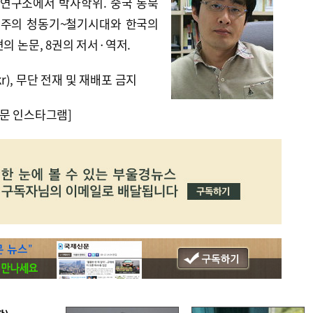
연구소에서 박사학위. 중국 동북
해주의 청동기~철기시대와 한국의
의 논문, 8권의 저서·역저.
kr), 무단 전재 및 재배포 금지
문 인스타그램]