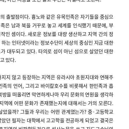
의 출발점이다. 흉노와 같은 유목민족은 자기들을 중심으
민족은 남과 북을 거꾸로 놓고 세계를 인식했기 때문에, 부
작인 셈이다. 새로운 정보를 대량 생산하고 지역 간의 정
 하는 인터넷이라는 정보수단이 세상의 중심인 지금 대한
가 대두되고 있다. 타의로 섬이 아닌 섬으로 살았던 대한
고 있다.
빠지지 않고 등장하는 지역은 유라시아 초원지대와 연해주
민족의 언어, 그리고 바이칼호수를 비롯해서 한민족과 흡
 북방을 떠올리면 막연하게나마 우리 문화의 연원을 생각하
방지역에 어떤 문화가 존재했는지에 대해서는 거의 모른다.
살았을까? 그들과 우리는 어떤 관계였는가? 중·고등학교
많았던 필자는 대학에서 고고학을 전공하게 되었고 결국은
 만주지역의 비파형동검으로 석사논문을 쓰고 지도교수님의