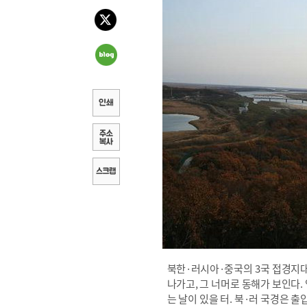
북한·러시아·중국의 3국 접경지대
나가고, 그 너머로 동해가 보인다.
는 날이 있을 터. 북·러 국경은 