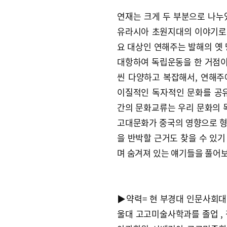
연재는 크게 두 부분으로 나누
유라시아 초원지대의 이야기로 
요 대상인 연해주는 발해의 옛 
대항하여 독립운동을 한 거점이
씬 다양하고 복잡해서, 연해
이질적인 독자적인 문화를 공
간의 문화교류는 우리 문화의 
고대문화가 중국의 영향으로 형
을 반박할 근거도 찾을 수 있
며 숨겨져 있는 얘기들을 풀어보
▶약력= 현 부경대 인문사회대학
울대 고고미술사학과를 졸업 , 