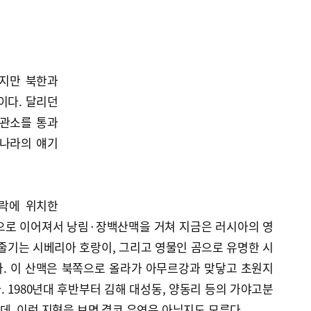
하지만 북한과
이다. 달리던
세관소를 통과
먼나라의 얘기
락에 위치한
으로 이어져서 낭림·장백산맥을 거쳐 지금은 러시아의 영
줄기는 시베리아 호랑이, 그리고 영물인 곰으로 유명한 시
. 이 산맥은 북쪽으로 올라가 아무르강과 맞닿고 초원지
 1980년대 후반부터 김해 대성동, 양동리 등의 가야고분
, 이런 지형을 보면 결코 우연은 아닐지도 모른다.