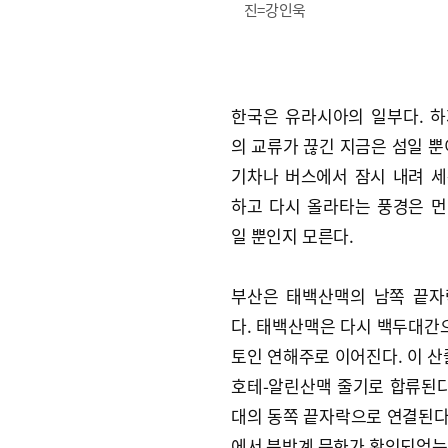
진=강인욱
한국은 유라시아의 일부다. 
의 교류가 끊긴 지금은 섬일 뿐
기차나 버스에서 잠시 내려 
하고 다시 올라타는 풍경은 
일 뿐인지 모른다.
부산은 태백산맥의 남쪽 끝자
다. 태백산맥은 다시 백두대간
토인 연해주로 이어진다. 이 산
호테-알린산맥 줄기로 합류된다
대의 동쪽 끝자락으로 연결된다.
에서 북방계 문화가 확인되었는데