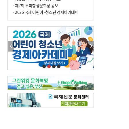
· 제7회 부마항쟁문학상 공모
· 2026 국제 어린이·청소년 경제아카데미