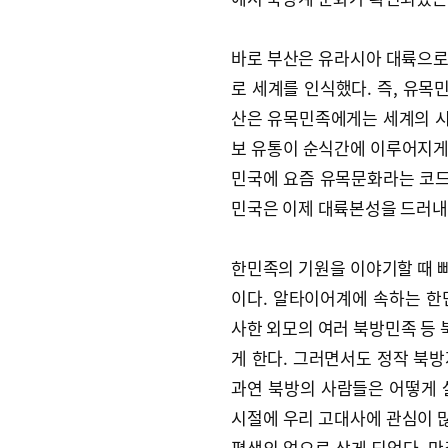
바로 부산은 유라시아 대륙으로
로 세계를 인식했다. 즉, 유목
산은 유목민족에게는 세계의 시
보 유통이 순식간에 이루어지게
민국에 요즘 유목문화라는 코드
민국은 이제 대륙본성을 드러내
한민족의 기원을 이야기할 때 
이다. 알타이어계에 속하는 한
사한 외모의 여러 북방민족 등
게 한다. 그러면서도 정작 북
과연 북방의 사람들은 어떻게 
시절에 우리 고대사에 관심이 
평생의 업으로 삼게 되었다.