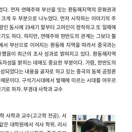
었다. 먼저 연해주와 부산을 잇는 환동해지역의 문화권과
크게 두 부분으로 나누었다. 먼저 시작하는 이야기의 주
땅인 동시에 19세기 말부터 고려인이 정착하고 또 일제에
기도 하다. 하지만, 연해주와 한반도의 관계는 그보다 훨
주에서 부산으로 이어지는 환동해 지역을 따라서 중국과는
유했음이 최근의 조사 성과로 밝혀지고 있다. 환동해지역
독자성을 밝히는 데에도 중요한 부분이다. 가령, 한반도의
성되었다는 내용을 골자로 하고 있는 중국의 동북 공정론
기 때문이다. 구석기시대에서 발해에 이르는 시대를 아우르
기로 하자. 부경대 사학과 교수
 사학과 교수(고고학 전공). 서
같은 대학원에서 석사 학위. 러시