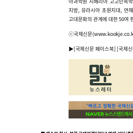
아과학원 시베리아 고고민족학
지방, 유라시아 초원지대, 연
고대문화의 관계에 대한 50여 편
ⓒ국제신문(www.kookje.co.
▶
[국제신문 페이스북]
[국제신