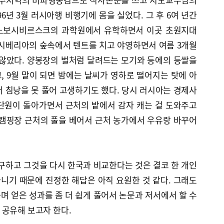
6년 3월 러시아행 비행기에 몸을 실었다. 그 후 6여 년간
노보시비르스크의 과학원에서 유학하면서 이곳 초원지대
 시베리아의 숲속에서 텐트를 치고 야영하면서 여름 3개월
 않았다. 양봉장의 벌처럼 달려드는 모기와 등에의 등쌀을
 9월 말이 되면 밤에는 날씨가 영하로 떨어지는 탓에 아
 침낭을 못 풀어 고생하기도 했다. 당시 러시아는 경제사
단원이 돌아가면서 근처의 밭에서 감자 캐는 걸 도와주고
 캠핑장 근처의 풀을 베어서 근처 농가에서 우유랑 바꾸어
구하고 그것을 다시 한국과 비교한다는 것은 결코 한 개인
아니기 때문에 진정한 해답은 아직 요원한 것 같다. 그래도
 얻은 성과를 좀 더 쉽게 풀어서 논문과 저서에서 할 수
 공유해 보고자 한다.