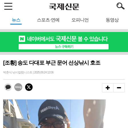
뉴스
스포츠·연예
오피니언
동영상
[조황] 송도 다대포 부근 문어 선상낚시 호조
박춘식 낚시칼럼니스트 | 2025.09.24 12:06