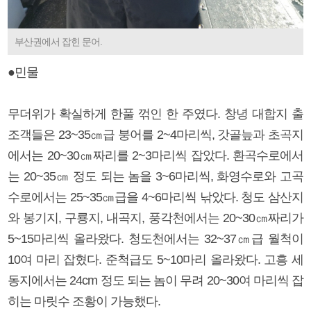
부산권에서 잡힌 문어.
●민물
무더위가 확실하게 한풀 꺾인 한 주였다. 창녕 대합지 출
조객들은 23~35㎝급 붕어를 2~4마리씩, 갓골늪과 초곡지
에서는 20~30㎝짜리를 2~3마리씩 잡았다. 환곡수로에서
는 20~35㎝ 정도 되는 놈을 3~6마리씩, 화영수로와 고곡
수로에서는 25~35㎝급을 4~6마리씩 낚았다. 청도 삼산지
와 봉기지, 구룡지, 내곡지, 풍각천에서는 20~30㎝짜리가
5~15마리씩 올라왔다. 청도천에서는 32~37㎝급 월척이
10여 마리 잡혔다. 준척급도 5~10마리 올라왔다. 고흥 세
동지에서는 24cm 정도 되는 놈이 무려 20~30여 마리씩 잡
히는 마릿수 조황이 가능했다.