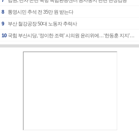
7
법원, 단차 논란 북항 복합환승센터 공사중지 관련 현장검증
8
통영시민 추석 전 35만 원 받는다
9
부산 철강공장 50대 노동자 추락사
10
국힘 부산시당, ‘정이한 조력’ 시의원 윤리위에…‘한동훈 지지’도 신고접수