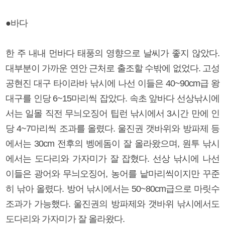
●바다
한 주 내내 먼바다 태풍의 영향으로 날씨가 좋지 않았다.
대부분이 가까운 연안 근처로 출조할 수밖에 없었다. 고성
공현진 대구 타이라바 낚시에 나선 이들은 40~90cm급 왕
대구를 인당 6~15마리씩 잡았다. 속초 앞바다 선상낚시에
서는 일몰 직전 무늬오징어 팁런 낚시에서 3시간 만에 인
당 4~7마리씩 조과를 올렸다. 울진권 갯바위와 방파제 등
에서는 30cm 전후의 벵에돔이 잘 올라왔으며, 원투 낚시
에서는 도다리와 가자미가 잘 잡혔다. 선상 낚시에 나선
이들은 광어와 무늬오징어, 농어를 낱마리씩이지만 꾸준
히 낚아 올렸다. 방어 낚시에서는 50~80cm급으로 마릿수
조과가 가능했다. 울진권의 방파제와 갯바위 낚시에서도
도다리와 가자미가 잘 올라왔다.