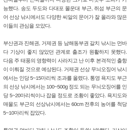
능했다. 송도 두도와 다대포 몰운대 부근, 쥐섬 부근의 문
어 선상 낚시에서도 다양한 씨알의 문어가 잘 올라와 많은
이들의 관심을 모았다.
부산권과 진해권, 거제권 등 남해동부권 갈치 낚시는 먼바
다 기상이 좋지 않았던 관계로 출조가 원활하지 못했다.
다음 주 태풍의 영향력이 사라지고 난 이후 본격적인 출항
이 이뤄질 것으로 예상된다. 거제권 선상 무늬오징어 낚시
에서는 인당 5~15마리씩 조과를 올렸다. 통영 욕지도 부근
의 선상 낚시에서는 100~500g 정도 되는 무늬오징어를 인
당 5~20마리씩이나 잡을 정도로 조황이 좋았다. 욕지도와
매물도 부근의 선상낚시에서는 60cm 전후의 농어를 척당
5~10마리씩 잡았다.