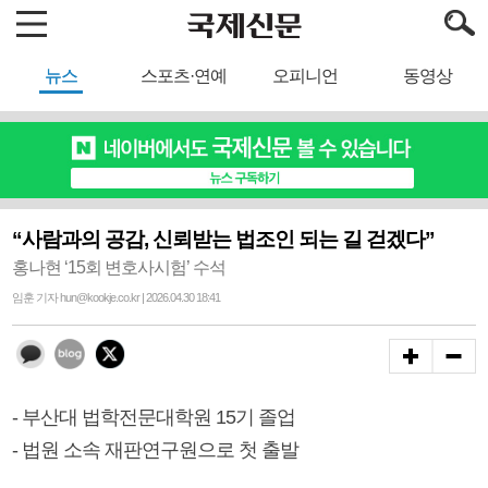
뉴스
스포츠·연예
오피니언
동영상
“사람과의 공감, 신뢰받는 법조인 되는 길 걷겠다”
홍나현 ‘15회 변호사시험’ 수석
임훈 기자 hun@kookje.co.kr | 2026.04.30 18:41
- 부산대 법학전문대학원 15기 졸업
- 법원 소속 재판연구원으로 첫 출발