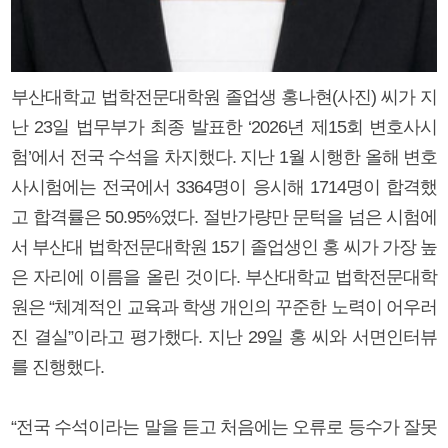
부산대학교 법학전문대학원 졸업생 홍나현(사진) 씨가 지
난 23일 법무부가 최종 발표한 ‘2026년 제15회 변호사시
험’에서 전국 수석을 차지했다. 지난 1월 시행한 올해 변호
사시험에는 전국에서 3364명이 응시해 1714명이 합격했
고 합격률은 50.95%였다. 절반가량만 문턱을 넘은 시험에
서 부산대 법학전문대학원 15기 졸업생인 홍 씨가 가장 높
은 자리에 이름을 올린 것이다. 부산대학교 법학전문대학
원은 “체계적인 교육과 학생 개인의 꾸준한 노력이 어우러
진 결실”이라고 평가했다. 지난 29일 홍 씨와 서면인터뷰
를 진행했다.
“전국 수석이라는 말을 듣고 처음에는 오류로 등수가 잘못