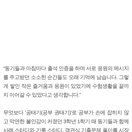
“동기들과 아침마다 출석 인증을 하며 서로 응원의 메시지
를 주고받던 소소한 순간들도 오래 기억에 남습니다. 그렇
게 쌓인 작은 즐거움과 응원이 있었기에 수험생활을 끝까
지 이어갈 수 있었다고 생각합니다.”
무엇보다 ‘공태기(공부 권태기)’로 공부가 손에 잡히지 않
고 막연한 불안감이 커졌던 3학년 1학기 때 동기들과 함께
사례 스터디와 기록 스터디, 객관식 기출문제 풀이를 시작