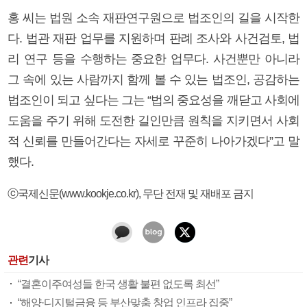
홍 씨는 법원 소속 재판연구원으로 법조인의 길을 시작한
다. 법관 재판 업무를 지원하며 판례 조사와 사건검토, 법
리 연구 등을 수행하는 중요한 업무다. 사건뿐만 아니라
그 속에 있는 사람까지 함께 볼 수 있는 법조인, 공감하는
법조인이 되고 싶다는 그는 “법의 중요성을 깨닫고 사회에
도움을 주기 위해 도전한 길인만큼 원칙을 지키면서 사회
적 신뢰를 만들어간다는 자세로 꾸준히 나아가겠다”고 말
했다.
ⓒ국제신문(www.kookje.co.kr), 무단 전재 및 재배포 금지
관련
기사
“결혼이주여성들 한국 생활 불편 없도록 최선”
“해양·디지털금융 등 부산맞춤 창업 인프라 집중”