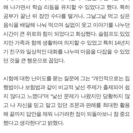
해 나가면서 학습 리듬을 유지할 수 있었다고 했다. 특히
공부가 끝난 뒤 잠깐 수다를 떨거나, 그날그날 먹고 싶은
음식을 배달해 나눠 먹으며 실없이 웃고 이야기를 나누던
시간이 큰 위로와 힘이 되었다고 회상했다. 슬럼프도 있었
지만 가족과 함께 생활하며 의지할 수 있었고 특히 14년지
기 친구와 일상적인 대화를 나누며 마음을 다잡을 수 있었
던 것을 큰 행운으로 꼽았다.
시험에 대한 난이도를 묻는 질문에 그는 “개인적으로는 집
행법이나 보험법과 같이 비교적 낯선 주제가 출제되어 쉽
지 않다고 느꼈다”며 “낯선 문제가 나왔지만 당황하지 않
고 나 자신을 믿고 알고 있던 조문과 판례를 최대한 활용
해 끝까지 답안을 채워 나가려한 점이 되돌아보니 참 중요
했다고 생각한다”고 밝혔다.