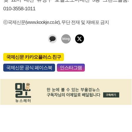
010-3558-1011
ⓒ국제신문(www.kookje.co.kr), 무단 전재 및 재배포 금지
국제신문 카카오플러스 친구
국제신문 공식 페이스북
인스타그램