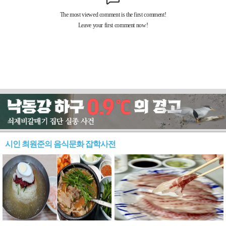
시인 최원준의 음식문화 잡학사전