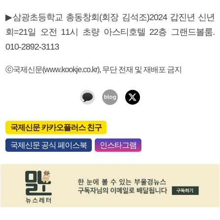
▶삼광초등학교 총동창회(회장 김석조)2024 갑진년 신년
회=21일 오전 11시 초량 아스티호텔 22층 그랜드볼룸.
010-2892-3113
ⓒ국제신문(www.kookje.co.kr), 무단 전재 및 재배포 금지
국제신문 카카오플러스 친구
국제신문 공식 페이스북
인스타그램