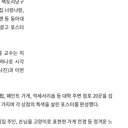
, 팩토리당구
집 너랑나랑,
멘 등 동아대
 광고 포스터
홍 교수는 지
 하나로 시각
사진)과 이번
, 페인트 가게, 악세서리숍 등 대학 주변 점포 20곳을 섭
 가지며 각 상점의 특색을 살린 포스터를 완성했다.
집 주인, 손님을 고양이로 표현한 가게 전경 등 정겨운 느