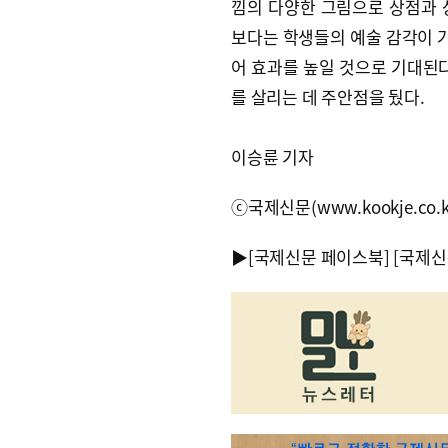
낌의 다양한 그림으로 상점과 
보다는 학생들의 예술 감각이 
어 효과를 높일 것으로 기대된다
를 살리는 데 주안점을 뒀다.
이승륜 기자
ⓒ국제신문(www.kookje.co.
▶
[국제신문 페이스북]
[국제신