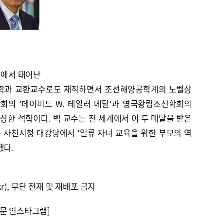
을에서 태어난
공학과 교환교수로도 재직하면서 조선해양공학계의 노벨상
회의 '데이비드 W. 테일러 메달'과 영국왕립조선학회의
수상한 석학이다. 백 교수는 전 세계에서 이 두 메달을 받은
는 사천시청 대강당에서 '일류 자녀 교육을 위한 부모의 역
했다.
kr), 무단 전재 및 재배포 금지
문 인스타그램]