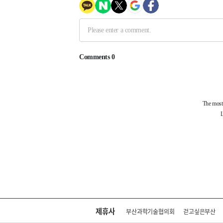
제휴사
부산과학기술협의회
걷고싶은부산