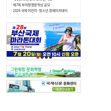
· 제7회 부마항쟁문학상 공모
· 2026 국제 어린이·청소년 경제아카데미