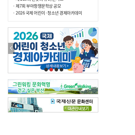
· 제7회 부마항쟁문학상 공모
· 2026 국제 어린이·청소년 경제아카데미