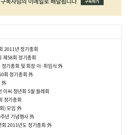
회 2011년 정기총회
회 제58회 정기총회
회 정기총회 및 회장 이·취임식 外
60회 정기총회 外
임 外
인천 이씨 청년회 5월 월례회
9회 정기총회
회) 모임 外
30주년 기념행사 外
년회 2011년도 정기총회 外